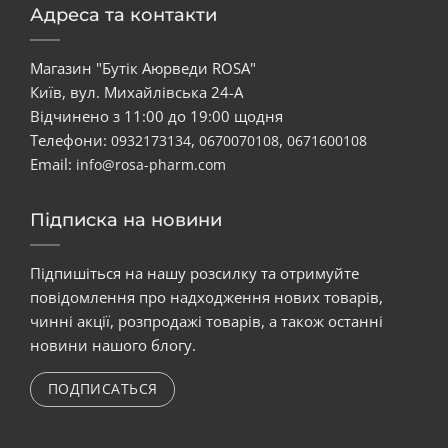
Адреса та контакти
Магазин "Бутік Аюрведи ROSA"
Київ, вул. Михайлівська 24-А
Відчинено з 11:00 до 19:00 щодня
Телефони:
,
,
0932173134
0670070108
0671600108
Email:
info@rosa-pharm.com
Підписка на новини
Підпишіться на нашу розсилку та отримуйте
повідомлення про надходження нових товарів,
чинні акції, розпродажі товарів, а також останні
новини нашого блогу.
ПОДПИСАТЬСЯ