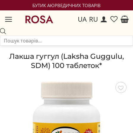
БУТИК АЮРВЕДИЧНИХ ТОВАРІВ
ROSA
UA
RU
Лакша гуггул (Laksha Guggulu,
SDM) 100 таблеток*
Зберегти