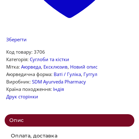
Зберегти
Код товару:
3706
Категорія:
Суглоби та кістки
Мітка:
Аюрведа
,
Ексклюзив
,
Новий опис
Аюрведична форма:
Ваті / Гуліка
,
Гуггул
Виробник:
SDM Ayurveda Pharmacy
Країна походження:
Індія
Друк сторінки
Опис
Оплата, доставка