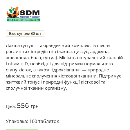
Вже купили
68
Лакша гуггул — аюрведичний комплекс із шести
рослинних інгредієнтів (лакша, циссус, арджуна,
ашваганда, бала, гуггул). Містить натуральний кальцій
і вітамін D, необхідні для підтримки нормального
стану кісток, а також гідроксіапатит — природне
мінеральне сполучення кісткової тканини. Підтримує
життєвий тонус і природні функції кісткової та
сполучної тканин організму.
556
грн
Ціна:
100 таблеток