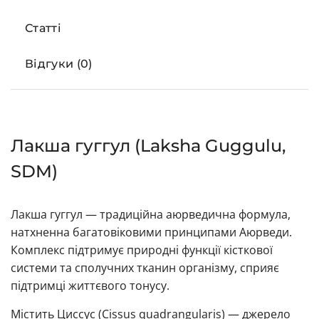
Статті
Відгуки (0)
Лакша гуггул (Laksha Guggulu,
SDM)
Лакша гуггул — традиційна аюрведична формула,
натхненна багатовіковими принципами Аюрведи.
Комплекс підтримує природні функції кісткової
системи та сполучних тканин організму, сприяє
підтримці життєвого тонусу.
Містить Циссус (Cissus quadrangularis) — джерело