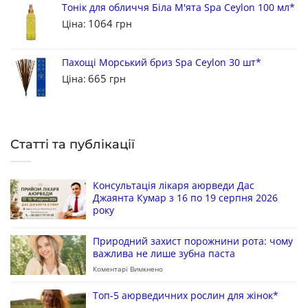
Тонік для обличчя Біла М'ята Spa Ceylon 100 мл*
1064
Ціна:
грн
Пахощі Морський бриз Spa Ceylon 30 шт*
665
Ціна:
грн
Статті та публікації
Консультація лікаря аюрведи Дас
Джаянта Кумар з 16 по 19 серпня 2026
року
Природний захист порожнини рота: чому
важлива не лише зубна паста
Коментарі Вимкнено
Топ-5 аюрведичних рослин для жінок*