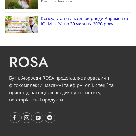
Коментарі Вимкнено
Консультація лікаря аюрведи Авраменко
Ю. М. з 24 по 30 червня 2026 року
ROSA
Бутік Аюрведи ROSA представляє аюрведичні
фітокомплекси, масажні та ефірні олії, спеції та
прянощі, пахощі, аюрведичну косметику,
вегетаріанські продукти.