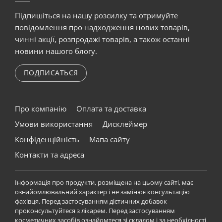
Підпишіться на нашу розсилку та отримуйте
повідомлення про надходження нових товарів,
чинні акції, розпродажі товарів, а також останні
новини нашого блогу.
ПОДПИСАТЬСЯ
Про компанію
Оплата та доставка
Умови використання
Дисклеймер
Конфіденційність
Мапа сайту
Контакти та адреса
Інформація про продукти, розміщена на цьому сайті, має
ознайомлювальний характер і не замінює консультацію
фахівця. Перед застосуванням дієтичних добавок
проконсультуйтеся з лікарем. Перед застосуванням
косметичних засобів ознайомтеся зі складом і за необхідності