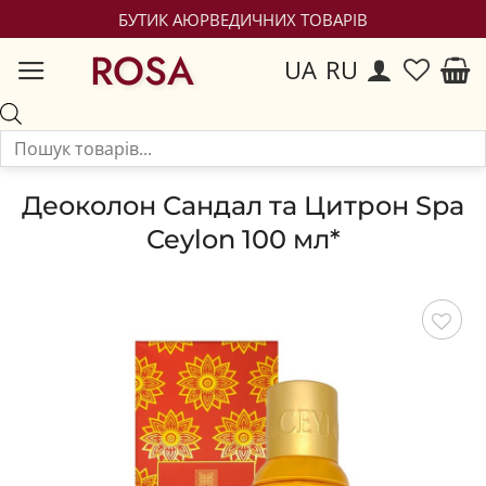
БУТИК АЮРВЕДИЧНИХ ТОВАРІВ
ROSA
UA
RU
Деоколон Сандал та Цитрон Spa
Ceylon 100 мл*
Зберегти