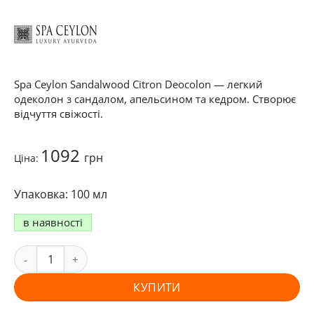
Spa Ceylon Sandalwood Citron Deocolon — легкий
одеколон з сандалом, апельсином та кедром. Створює
відчуття свіжості.
1092
грн
Ціна:
100 мл
в наявності
КУПИТИ