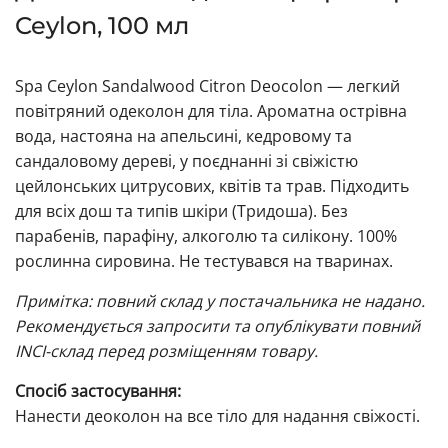
Ceylon, 100 мл
Spa Ceylon Sandalwood Citron Deocolon — легкий
повітряний одеколон для тіла. Ароматна острівна
вода, настояна на апельсині, кедровому та
сандаловому дереві, у поєднанні зі свіжістю
цейлонських цитрусових, квітів та трав. Підходить
для всіх дош та типів шкіри (Тридоша). Без
парабенів, парафіну, алкоголю та силікону. 100%
рослинна сировина. Не тестувався на тваринах.
Примітка: повний склад у постачальника не надано.
Рекомендується запросити та опублікувати повний
INCI-склад перед розміщенням товару.
Спосіб застосування:
Нанести деоколон на все тіло для надання свіжості.