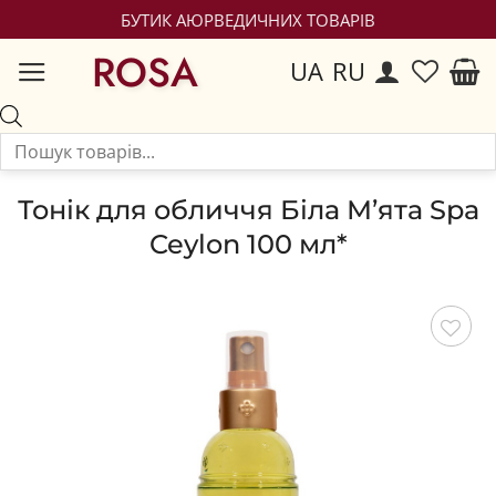
БУТИК АЮРВЕДИЧНИХ ТОВАРІВ
ROSA
UA
RU
Тонік для обличчя Біла М’ята Spa
Ceylon 100 мл*
Зберегти