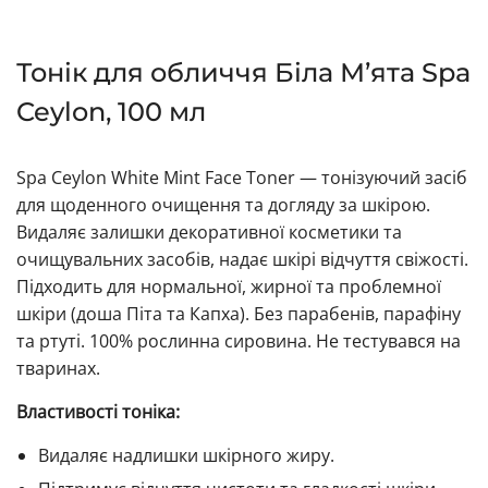
Тонік для обличчя Біла М’ята Spa
Ceylon, 100 мл
Spa Ceylon White Mint Face Toner — тонізуючий засіб
для щоденного очищення та догляду за шкірою.
Видаляє залишки декоративної косметики та
очищувальних засобів, надає шкірі відчуття свіжості.
Підходить для нормальної, жирної та проблемної
шкіри (доша Піта та Капха). Без парабенів, парафіну
та ртуті. 100% рослинна сировина. Не тестувався на
тваринах.
Властивості тоніка:
Видаляє надлишки шкірного жиру.