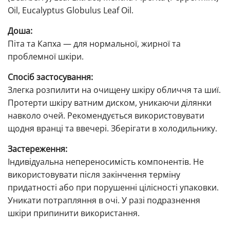
Oil, Eucalyptus Globulus Leaf Oil.
Доша:
Піта та Капха — для нормальної, жирної та
проблемної шкіри.
Спосіб застосування:
Злегка розпилити на очищену шкіру обличчя та шиї.
Протерти шкіру ватним диском, уникаючи ділянки
навколо очей. Рекомендується використовувати
щодня вранці та ввечері. Зберігати в холодильнику.
Застереження:
Індивідуальна непереносимість компонентів. Не
використовувати після закінчення терміну
придатності або при порушенні цілісності упаковки.
Уникати потрапляння в очі. У разі подразнення
шкіри припинити використання.