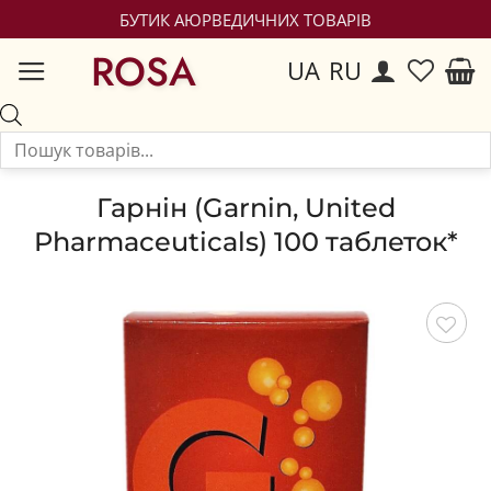
БУТИК АЮРВЕДИЧНИХ ТОВАРІВ
ROSA
UA
RU
Гарнін (Garnin, United
Pharmaceuticals) 100 таблеток*
Зберегти