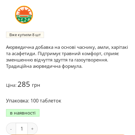
Вже купили
8
Аюрведична добавка на основі часнику, амли, харітакі
та асафетиди. Підтримує травний комфорт, сприяє
зменшенню відчуття здуття та газоутворення.
Традиційна аюрведична формула.
285
грн
Ціна:
100 таблеток
в наявності