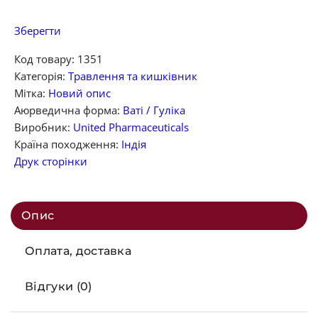
Зберегти
Код товару:
1351
Категорія:
Травлення та кишківник
Мітка:
Новий опис
Аюрведична форма:
Ваті / Гуліка
Виробник:
United Pharmaceuticals
Країна походження:
Індія
Друк сторінки
Опис
Оплата, доставка
Відгуки (0)