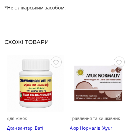
*Не є лікарським засобом.
СХОЖІ ТОВАРИ
Зберегти
Зберегти
Для жінок
Травлення та кишківник
Дханвантарі Ваті
Аюр Нормалів (Ayur