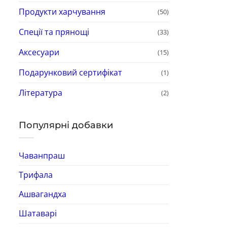
Продукти харчування
(50)
Спеції та прянощі
(33)
Аксесуари
(15)
Подарунковий сертифікат
(1)
Література
(2)
Популярні добавки
Чаванпраш
Трифала
Ашвагандха
Шатаварі