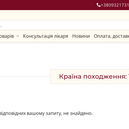
+380932173
оварів
Консультація лікаря
Новини
Оплата, достав
Країна походження:
 відповідних вашому запиту, не знайдено.