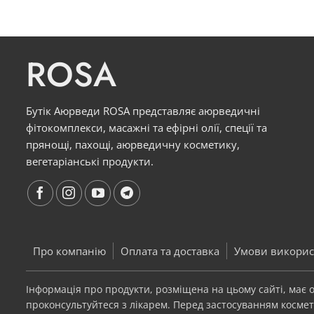
ROSA
Бутік Аюрведи ROSA представляє аюрведичні
фітокомплекси, масажні та ефірні олії, спеції та
прянощі, пахощі, аюрведичну косметику,
вегетаріанські продукти.
Про компанію
Оплата та доставка
Умови викорис
Інформація про продукти, розміщена на цьому сайті, має
проконсультуйтеся з лікарем. Перед застосуванням космети