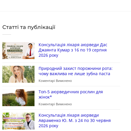
Статті та публікації
Консультація лікаря аюрведи Дас
Джаянта Кумар з 16 по 19 серпня
2026 року
Природний захист порожнини рота:
чому важлива не лише зубна паста
Коментарі Вимкнено
Топ-5 аюрведичних рослин для
жінок*
Коментарі Вимкнено
Консультація лікаря аюрведи
Авраменко Ю. М. з 24 по 30 червня
2026 року