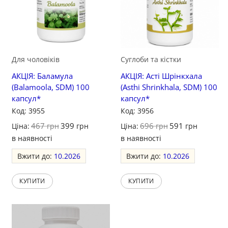
Для чоловіків
Суглоби та кістки
АКЦІЯ: Баламула
АКЦІЯ: Асті Шрінкхала
(Balamoola, SDM) 100
(Asthi Shrinkhala, SDM) 100
капсул*
капсул*
Код: 3955
Код: 3956
467
399
696
591
Ціна:
грн
грн
Ціна:
грн
грн
в наявності
в наявності
Вжити до:
10.2026
Вжити до:
10.2026
КУПИТИ
КУПИТИ