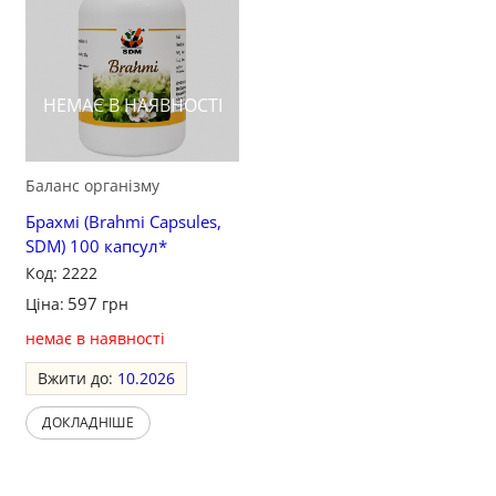
НЕМАЄ В НАЯВНОСТІ
Баланс організму
Брахмі (Brahmi Capsules,
SDM) 100 капсул*
Код: 2222
597
Ціна:
грн
немає в наявності
Вжити до:
10.2026
ДОКЛАДНІШЕ