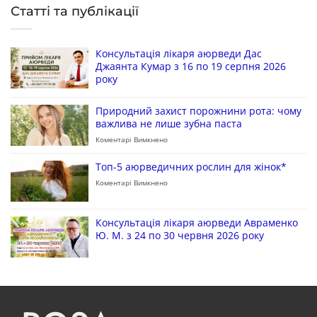
Статті та публікації
Консультація лікаря аюрведи Дас
Джаянта Кумар з 16 по 19 серпня 2026
року
Природний захист порожнини рота: чому
важлива не лише зубна паста
Коментарі Вимкнено
Топ-5 аюрведичних рослин для жінок*
Коментарі Вимкнено
Консультація лікаря аюрведи Авраменко
Ю. М. з 24 по 30 червня 2026 року