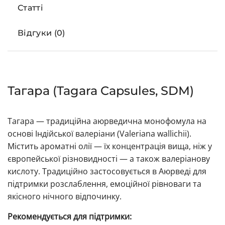
Статті
Відгуки (0)
Тагара (Tagara Capsules, SDM)
Тагара — традиційна аюрведична монофомула на
основі Індійської валеріани (Valeriana wallichii).
Містить ароматні олії — їх концентрація вища, ніж у
європейської різновидності — а також валеріанову
кислоту. Традиційно застосовується в Аюрведі для
підтримки розслаблення, емоційної рівноваги та
якісного нічного відпочинку.
Рекомендується для підтримки: