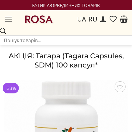
БУТИК АЮРВЕДИЧНИХ ТОВАРІВ
ROSA
UA
RU
АКЦІЯ: Тагара (Tagara Capsules,
SDM) 100 капсул*
-33%
Зберегти