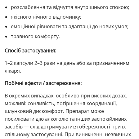
розслаблення та відчуття внутрішнього спокою;
якісного нічного відпочинку;
емоційної рівноваги та адаптації до нових умов;
травного комфорту.
Спосіб застосування:
1–2 капсули 2–3 рази на день або за призначенням
лікаря.
Побічні ефекти / застереження:
В окремих випадках, особливо при високих дозах,
можливі: сонливість, погіршення координації,
шлунковий дискомфорт. Препарат може
посилювати дію алкоголю та інших заспокійливих
засобів — слід дотримуватися обережності при їх
спільному застосуванні. При виникненні незвичних