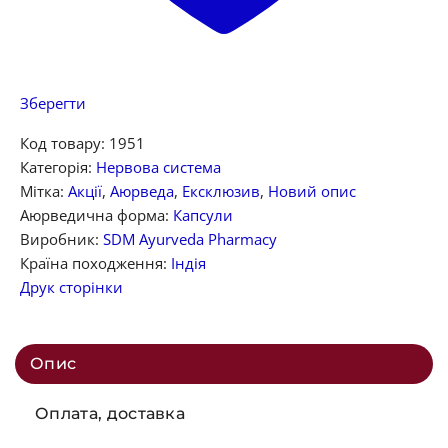
Зберегти
Код товару:
1951
Категорія:
Нервова система
Мітка:
Акції
,
Аюрведа
,
Ексклюзив
,
Новий опис
Аюрведична форма:
Капсули
Виробник:
SDM Ayurveda Pharmacy
Країна походження:
Індія
Друк сторінки
Опис
Оплата, доставка