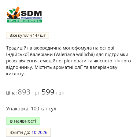
Вже купили
147
Традиційна аюрведична монофомула на основі
Індійської валеріани (Valeriana wallichii) для підтримки
розслаблення, емоційної рівноваги та якісного нічного
відпочинку. Містить ароматні олії та валеріанову
кислоту.
893
599
грн
грн
Ціна:
100 капсул
в наявності
Вжити до:
10.2026