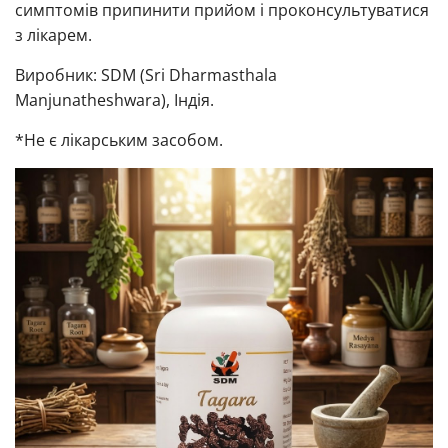
симптомів припинити прийом і проконсультуватися
з лікарем.
Виробник: SDM (Sri Dharmasthala
Manjunatheshwara), Індія.
*Не є лікарським засобом.