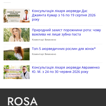
Консультація лікаря аюрведи Дас
Джаянта Кумар з 16 по 19 серпня 2026
року
Природний захист порожнини рота: чому
важлива не лише зубна паста
Коментарі Вимкнено
Топ-5 аюрведичних рослин для жінок*
Коментарі Вимкнено
Консультація лікаря аюрведи Авраменко
Ю. М. з 24 по 30 червня 2026 року
ROSA