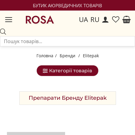
БУТИК АЮРВЕДИЧНИХ ТОВАРІВ
ROSA
UA
RU
Головна
/
Бренди
/
Elitepak
Категорії товарів
Препарати Бренду Elitepak