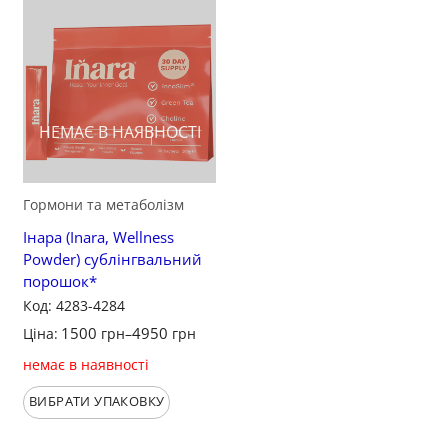
НЕМАЄ В НАЯВНОСТІ
Гормони та метаболізм
Інара (Inara, Wellness
Powder) сублінгвальний
порошок*
Код: 4283-4284
1500
4950
Ціна:
грн
–
грн
немає в наявності
ВИБРАТИ УПАКОВКУ