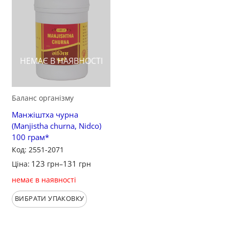
НЕМАЄ В НАЯВНОСТІ
Баланс організму
Манжіштха чурна
(Manjistha churna, Nidco)
100 грам*
Код: 2551-2071
123
131
Ціна:
грн
–
грн
немає в наявності
ВИБРАТИ УПАКОВКУ