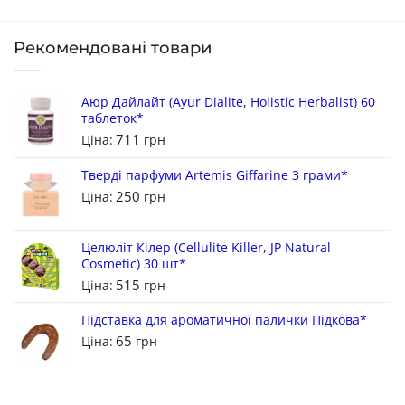
Рекомендовані товари
Аюр Дайлайт (Ayur Dialite, Holistic Herbalist) 60
таблеток*
711
Ціна:
грн
Тверді парфуми Artemis Giffarine 3 грами*
250
Ціна:
грн
Целюліт Кілер (Cellulite Killer, JP Natural
Cosmetic) 30 шт*
515
Ціна:
грн
Підставка для ароматичної палички Підкова*
65
Ціна:
грн