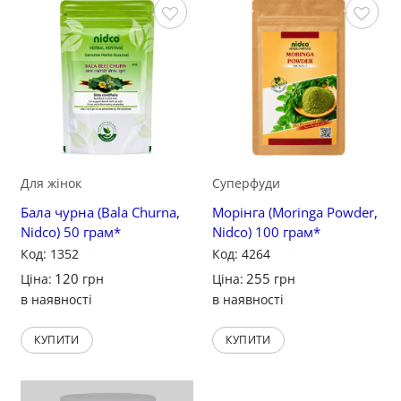
Зберегти
Зберегти
Для жінок
Суперфуди
Бала чурна (Bala Churna,
Морінга (Moringa Powder,
Nidco) 50 грам*
Nidco) 100 грам*
Код: 1352
Код: 4264
120
255
Ціна:
грн
Ціна:
грн
в наявності
в наявності
КУПИТИ
КУПИТИ