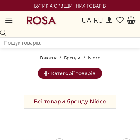
БУТИК АЮРВЕДИЧНИХ ТОВАРІВ
ROSA
UA
RU
Головна
/
Бренди
/
Nidco
Категорії товарів
Всі товари бренду Nidco