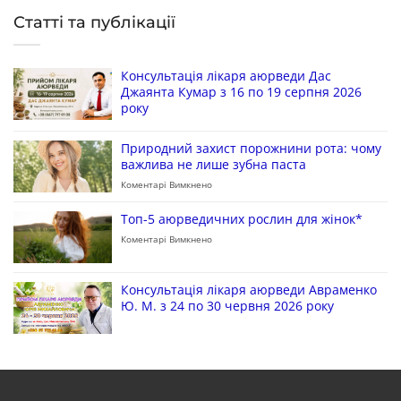
Статті та публікації
Консультація лікаря аюрведи Дас
Джаянта Кумар з 16 по 19 серпня 2026
року
Природний захист порожнини рота: чому
важлива не лише зубна паста
Коментарі Вимкнено
Топ-5 аюрведичних рослин для жінок*
Коментарі Вимкнено
Консультація лікаря аюрведи Авраменко
Ю. М. з 24 по 30 червня 2026 року