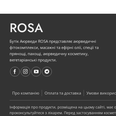
ROSA
Бутік Аюрведи ROSA представляє аюрведичні
фітокомплекси, масажні та ефірні олії, спеції та
прянощі, пахощі, аюрведичну косметику,
вегетаріанські продукти.
Про компанію
Оплата та доставка
Умови викорис
Інформація про продукти, розміщена на цьому сайті, має
проконсультуйтеся з лікарем. Перед застосуванням космети