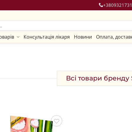
+380932173
оварів
Консультація лікаря
Новини
Оплата, достав
Всі товари бренду