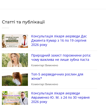
Статті та публікації
Консультація лікаря аюрведи Дас
Джаянта Кумар з 16 по 19 серпня
2026 року
Природний захист порожнини рота:
чому важлива не лише зубна паста
Коментарі Вимкнено
Топ-5 аюрведичних рослин для
жінок*
Коментарі Вимкнено
Консультація лікаря аюрведи
Авраменко Ю. М. з 24 по 30 червня
2026 року