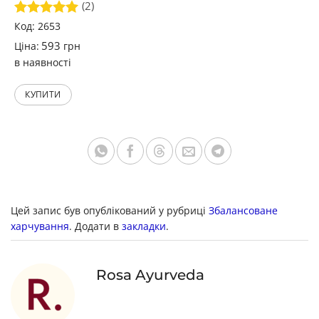
(2)
Оцінено в
Код: 2653
5
з 5
593
Ціна:
грн
в наявності
КУПИТИ
Цей запис був опублікований у рубриці
Збалансоване
харчування
. Додати в
закладки
.
Rosa Ayurveda