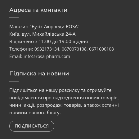
Адреса та контакти
Магазин "Бутік Аюрведи ROSA"
Київ, вул. Михайлівська 24-А
Відчинено з 11:00 до 19:00 щодня
Телефони:
,
,
0932173134
0670070108
0671600108
Email:
info@rosa-pharm.com
Підписка на новини
Підпишіться на нашу розсилку та отримуйте
повідомлення про надходження нових товарів,
чинні акції, розпродажі товарів, а також останні
новини нашого блогу.
ПОДПИСАТЬСЯ