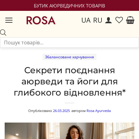
БУТИК АЮРВЕДИЧНИХ ТОВАРІВ
ROSA
UA
RU
Збалансоване харчування
Секрети поєднання
аюрведи та йоги для
глибокого відновлення*
Опубліковано
26.03.2025
автором
Rosa Ayurveda