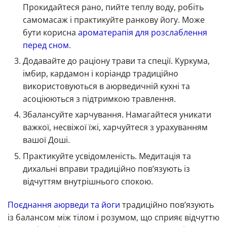
Прокидайтеся рано, пийте теплу воду, робіть
самомасаж і практикуйте ранкову йогу. Може
бути корисна
ароматерапія для розслаблення
перед сном
.
Додавайте до раціону трави та спеції. Куркума,
імбир, кардамон і коріандр традиційно
використовуються в аюрведичній кухні та
асоціюються з підтримкою травлення.
Збалансуйте харчування. Намагайтеся уникати
важкої, несвіжої їжі, харчуйтеся з урахуванням
вашої Доші.
Практикуйте усвідомленість. Медитація та
дихальні вправи традиційно пов’язують із
відчуттям внутрішнього спокою.
Поєднання аюрведи та йоги
традиційно пов’язують
із балансом між тілом і розумом, що сприяє відчуттю