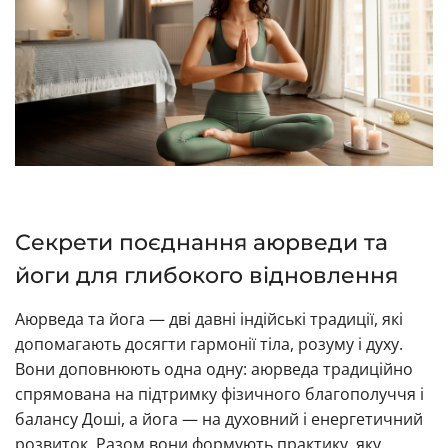
Секрети поєднання аюрведи та
йоги для глибокого відновлення
Аюрведа та йога — дві давні індійські традиції, які
допомагають досягти гармонії тіла, розуму і духу.
Вони доповнюють одна одну: аюрведа традиційно
спрямована на підтримку фізичного благополуччя і
балансу Доші, а йога — на духовний і енергетичний
розвиток. Разом вони формують практику, яку