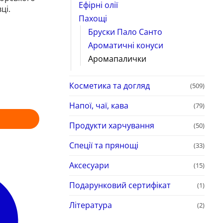
Ефірні олії
ці.
Пахощі
Бруски Пало Санто
Ароматичні конуси
Аромапалички
Косметика та догляд
(509)
Напої, чаї, кава
(79)
Продукти харчування
(50)
Спеції та прянощі
(33)
Аксесуари
(15)
Подарунковий сертифікат
(1)
Література
(2)