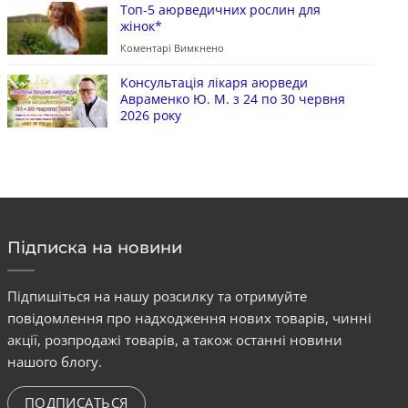
Топ-5 аюрведичних рослин для
жінок*
Коментарі Вимкнено
Консультація лікаря аюрведи
Авраменко Ю. М. з 24 по 30 червня
2026 року
Підписка на новини
Підпишіться на нашу розсилку та отримуйте
повідомлення про надходження нових товарів, чинні
акції, розпродажі товарів, а також останні новини
нашого блогу.
ПОДПИСАТЬСЯ