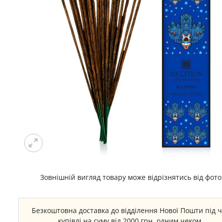
Зовнішній вигляд товару може відрізнятись від фото
Безкоштовна доставка до відділення Нової Пошти під 
купівлі на суму від 2000 грн. одним чеком.