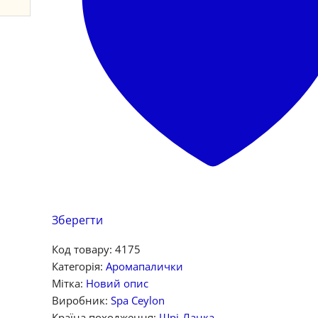
Зберегти
Код товару:
4175
Категорія:
Аромапалички
Мітка:
Новий опис
Виробник:
Spa Ceylon
Країна походження:
Шрі-Ланка