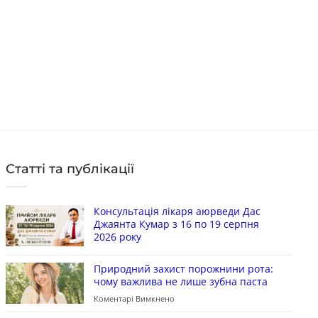
Цін
в наявності
в 
КУПИТИ
Статті та публікації
Консультація лікаря аюрведи Дас
Джаянта Кумар з 16 по 19 серпня
2026 року
Природний захист порожнини рота:
чому важлива не лише зубна паста
Коментарі Вимкнено