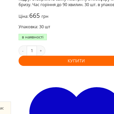
бризу. Час горіння до 90 хвилин. 30 шт. в упаков
665
Ціна:
грн
30 шт
в наявності
КУПИТИ
час