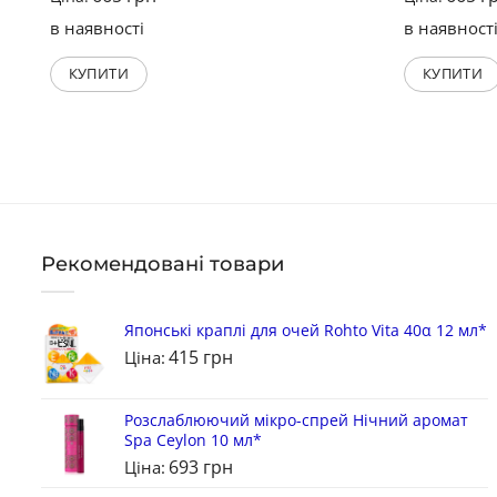
в наявності
в наявност
КУПИТИ
КУПИТИ
Рекомендовані товари
Японські краплі для очей Rohto Vita 40α 12 мл*
415
грн
Ціна:
Розслаблюючий мікро-спрей Нічний аромат
Spa Ceylon 10 мл*
693
грн
Ціна: