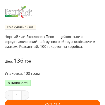
Вже купили
19
Чорний чай Ексклюзив Пеко — цейлонський
середньолистовий чай ручного збору з освіжаючим
смаком. Розсипний, 100 г, картонна коробка.
136
грн
Ціна:
100 грам
в наявності
КУПИТИ