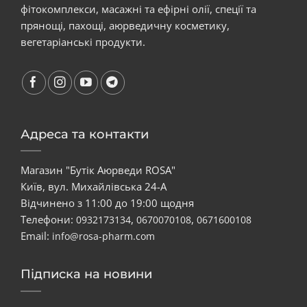
фітокомплекси, масажні та ефірні олії, спеції та
прянощі, пахощі, аюрведичну косметику,
вегетаріанські продукти.
Адреса та контакти
Магазин "Бутік Аюрведи ROSA"
Київ, вул. Михайлівська 24-А
Відчинено з 11:00 до 19:00 щодня
Телефони:
,
,
0932173134
0670070108
0671600108
Email:
info@rosa-pharm.com
Підписка на новини