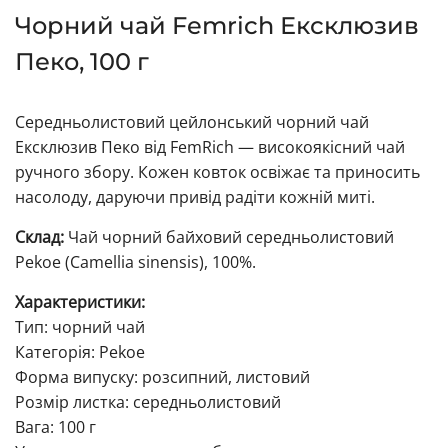
Чорний чай Femrich Ексклюзив
Пеко, 100 г
Середньолистовий цейлонський чорний чай
Ексклюзив Пеко від FemRich — високоякісний чай
ручного збору. Кожен ковток освіжає та приносить
насолоду, даруючи привід радіти кожній миті.
Склад:
Чай чорний байховий середньолистовий
Pekoe (Camellia sinensis), 100%.
Характеристики:
Тип: чорний чай
Категорія: Pekoe
Форма випуску: розсипний, листовий
Розмір листка: середньолистовий
Вага: 100 г