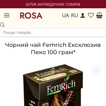
БУТИК АЮРВЕДИЧНИХ ТОВАРІВ
ROSA
UA
RU
Чорний чай Femrich Ексклюзив
Пеко 100 грам*
Зберегти