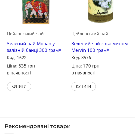
Цейлонський чай
Цейлонський чай
Зелений чай Mohan у
Зелений чай з жасмином
залізній банці 300 грам*
Mervin 100 грам*
Код: 1622
Код: 3576
635
170
Ціна:
грн
Ціна:
грн
в наявності
в наявності
КУПИТИ
КУПИТИ
Рекомендовані товари