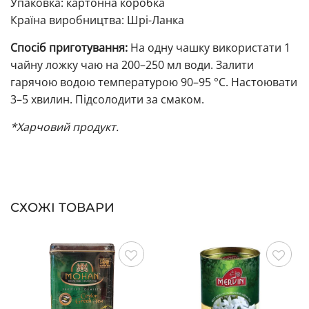
Упаковка: картонна коробка
Країна виробництва: Шрі-Ланка
Спосіб приготування:
На одну чашку використати 1
чайну ложку чаю на 200–250 мл води. Залити
гарячою водою температурою 90–95 °C. Настоювати
3–5 хвилин. Підсолодити за смаком.
*Харчовий продукт.
СХОЖІ ТОВАРИ
Зберегти
Зберегти