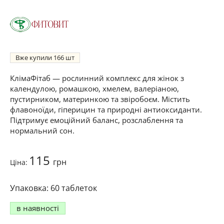
Вже купили
166
КлімаФітаб — рослинний комплекс для жінок з
календулою, ромашкою, хмелем, валеріаною,
пустирником, материнкою та звіробоєм. Містить
флавоноїди, гіперицин та природні антиоксиданти.
Підтримує емоційний баланс, розслаблення та
нормальний сон.
115
грн
Ціна:
60 таблеток
в наявності