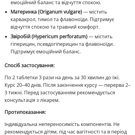
емоційний баланс та відчуття спокою.
Материнка (Origanum vulgare)
— містить
карвакрол, тимол та флавоноїди. Підтримує
відчуття спокою та травний комфорт.
Звіробій (Hypericum perforatum)
— містить
гіперицин, псевдогіперицин та флавоноїди.
Підтримує емоційний баланс.
Спосіб застосування:
По 2 таблетки 3 рази на день за 30 хвилин до їжі.
Курс 20–40 днів. Після закінчення курсу — перерва 2–
3 тижні. Перед застосуванням рекомендується
консультація з лікарем.
Протипоказання:
Індивідуальна непереносимість компонентів. Не
рекомендується дітям, під час вагітності та в період