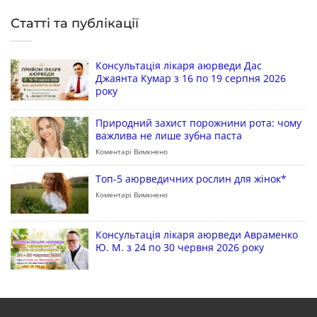
Статті та публікації
Консультація лікаря аюрведи Дас
Джаянта Кумар з 16 по 19 серпня 2026
року
Природний захист порожнини рота: чому
важлива не лише зубна паста
Коментарі Вимкнено
Топ-5 аюрведичних рослин для жінок*
Коментарі Вимкнено
Консультація лікаря аюрведи Авраменко
Ю. М. з 24 по 30 червня 2026 року