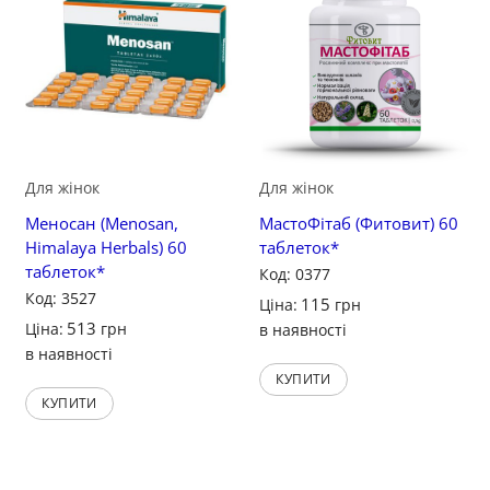
Зберегти
Зберегти
Для жінок
Для жінок
Меносан (Menosan,
МастоФітаб (Фитовит) 60
Himalaya Herbals) 60
таблеток*
таблеток*
Код: 0377
Код: 3527
115
Ціна:
грн
513
Ціна:
грн
в наявності
в наявності
КУПИТИ
КУПИТИ