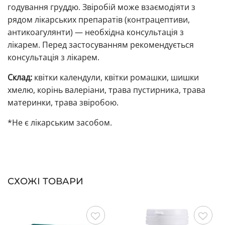
годування груддю. Звіробій може взаємодіяти з
рядом лікарських препаратів (контрацептиви,
антикоагулянти) — необхідна консультація з
лікарем. Перед застосуванням рекомендується
консультація з лікарем.
Склад:
квітки календули, квітки ромашки, шишки
хмелю, корінь валеріани, трава пустирника, трава
материнки, трава звіробою.
*Не є лікарським засобом.
СХОЖІ ТОВАРИ