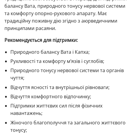
балансу Вата, природного тонусу нервової системи
та комфорту опорно-рухового апарату. Має
традиційну поживну дію згідно з аюрведичними
принципами расаяни.
Рекомендується для підтримки:
Природного балансу Вата і Капха;
Рухливості та комфорту м’язів і суглобів;
Природного тонусу нервової системи та органів
чуття;
Відчуття ясності та внутрішньої рівноваги;
Відчуття комфортного відпочинку;
Підтримки життєвих сил після фізичних
навантажень;
Жіночого благополуччя та загального життєвого
тонусу;