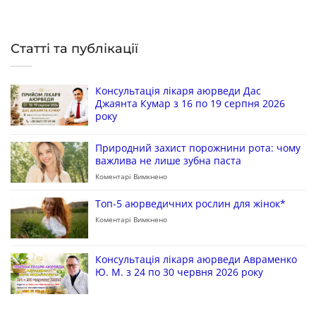
Статті та публікації
Консультація лікаря аюрведи Дас
Джаянта Кумар з 16 по 19 серпня 2026
року
Природний захист порожнини рота: чому
важлива не лише зубна паста
Коментарі Вимкнено
Топ-5 аюрведичних рослин для жінок*
Коментарі Вимкнено
Консультація лікаря аюрведи Авраменко
Ю. М. з 24 по 30 червня 2026 року