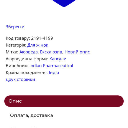
Зберегти
Код товару:
2191-4199
Категорія:
Для жінок
Мітка:
Аюрведа
,
Ексклюзив
,
Новий опис
Аюрведична форма:
Капсули
Виробник:
Indian Pharmaceutical
Країна походження:
Індія
Друк сторінки
Опис
Оплата, доставка