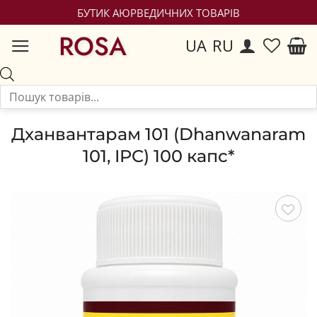
БУТИК АЮРВЕДИЧНИХ ТОВАРІВ
ROSA
UA
RU
Дханвантарам 101 (Dhanwanaram
101, IPC) 100 капс*
Зберегти