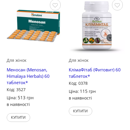
Зберегти
Зберегти
Для жінок
Для жінок
Меносан (Menosan,
КлімаФітаб (Фитовит) 60
Himalaya Herbals) 60
таблеток*
таблеток*
Код: 0378
Код: 3527
115
Ціна:
грн
513
Ціна:
грн
в наявності
в наявності
КУПИТИ
КУПИТИ