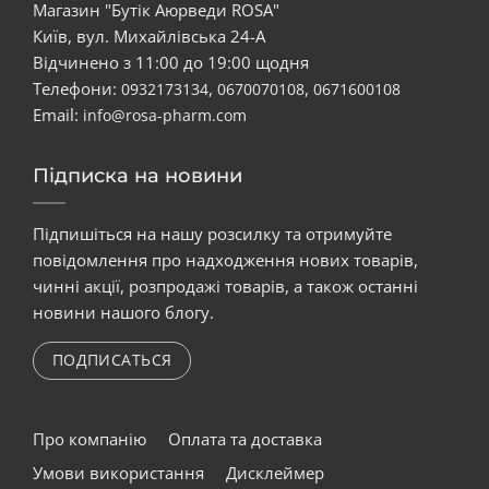
Магазин "Бутік Аюрведи ROSA"
Київ, вул. Михайлівська 24-А
Відчинено з 11:00 до 19:00 щодня
Телефони:
,
,
0932173134
0670070108
0671600108
Email:
info@rosa-pharm.com
Підписка на новини
Підпишіться на нашу розсилку та отримуйте
повідомлення про надходження нових товарів,
чинні акції, розпродажі товарів, а також останні
новини нашого блогу.
ПОДПИСАТЬСЯ
Про компанію
Оплата та доставка
Умови використання
Дисклеймер