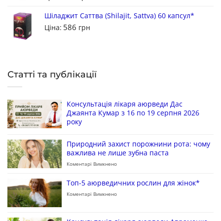
Шіладжит Саттва (Shilajit, Sattva) 60 капсул*
586
Ціна:
грн
Статті та публікації
Консультація лікаря аюрведи Дас
Джаянта Кумар з 16 по 19 серпня 2026
року
Природний захист порожнини рота: чому
важлива не лише зубна паста
Коментарі Вимкнено
Топ-5 аюрведичних рослин для жінок*
Коментарі Вимкнено