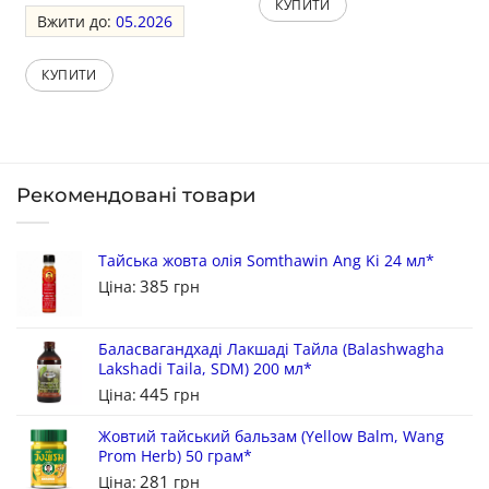
КУПИТИ
Вжити до:
05.2026
КУПИТИ
Рекомендовані товари
Тайська жовта олія Somthawin Ang Ki 24 мл*
385
Ціна:
грн
Баласвагандхаді Лакшаді Тайла (Balashwagha
Lakshadi Taila, SDM) 200 мл*
445
Ціна:
грн
Жовтий тайський бальзам (Yellow Balm, Wang
Prom Herb) 50 грам*
281
Ціна:
грн