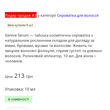
Лидер продаж #3
у категорії
Сироватка для волосся
Вже купили
9
Genive Serum — тайська косметична сироватка з
натуральним рослинним складом для догляду за
віями, бровами, вусами та волоссям. Живить та
зміцнює волосяні фолікули, сприяє густоті та довжині
волосків. Роликовий аплікатор, 10 мл. Для жінок і
чоловіків.
213
грн
Ціна:
10 мл
в наявності