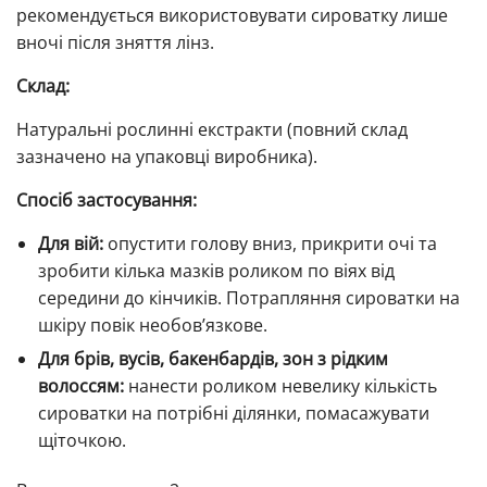
рекомендується використовувати сироватку лише
вночі після зняття лінз.
Склад:
Натуральні рослинні екстракти (повний склад
зазначено на упаковці виробника).
Спосіб застосування:
Для вій:
опустити голову вниз, прикрити очі та
зробити кілька мазків роликом по віях від
середини до кінчиків. Потрапляння сироватки на
шкіру повік необов’язкове.
Для брів, вусів, бакенбардів, зон з рідким
волоссям:
нанести роликом невелику кількість
сироватки на потрібні ділянки, помасажувати
щіточкою.