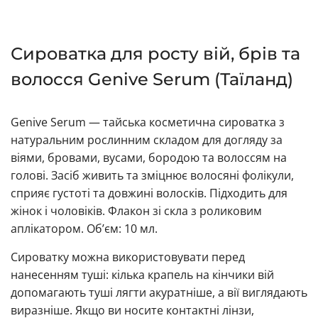
Сироватка для росту вій, брів та
волосся Genive Serum (Таїланд)
Genive Serum — тайська косметична сироватка з
натуральним рослинним складом для догляду за
віями, бровами, вусами, бородою та волоссям на
голові. Засіб живить та зміцнює волосяні фолікули,
сприяє густоті та довжині волосків. Підходить для
жінок і чоловіків. Флакон зі скла з роликовим
аплікатором. Об’єм: 10 мл.
Сироватку можна використовувати перед
нанесенням туші: кілька крапель на кінчики вій
допомагають туші лягти акуратніше, а вії виглядають
виразніше. Якщо ви носите контактні лінзи,