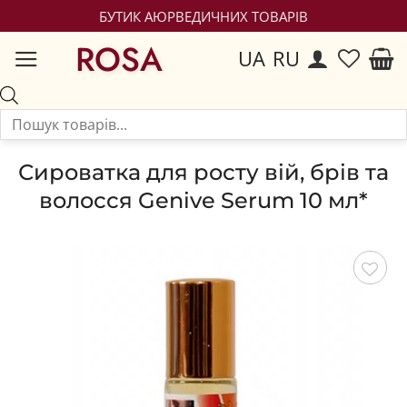
БУТИК АЮРВЕДИЧНИХ ТОВАРІВ
ROSA
UA
RU
Сироватка для росту вій, брів та
волосся Genive Serum 10 мл*
Зберегти