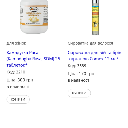
Для жінок
Сироватка для волосся
Камадугха Раса
Сироватка для вій та брів
(Kamadugha Rasa, SDM) 25
з арганою Comex 12 мл*
таблеток*
Код: 3539
Код: 2210
170
Ціна:
грн
303
Ціна:
грн
в наявності
в наявності
КУПИТИ
КУПИТИ