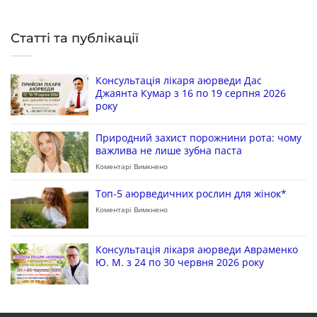
Статті та публікації
Консультація лікаря аюрведи Дас
Джаянта Кумар з 16 по 19 серпня 2026
року
Природний захист порожнини рота: чому
важлива не лише зубна паста
Коментарі Вимкнено
Топ-5 аюрведичних рослин для жінок*
Коментарі Вимкнено
Консультація лікаря аюрведи Авраменко
Ю. М. з 24 по 30 червня 2026 року