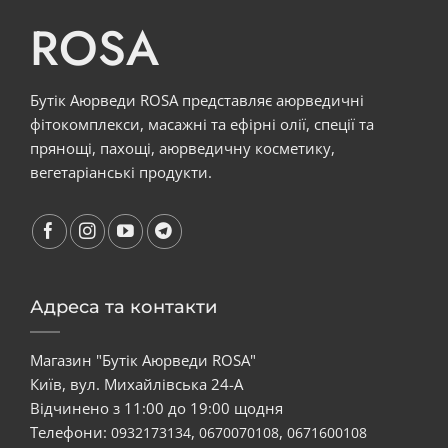
ROSA
Бутік Аюрведи ROSA представляє аюрведичні
фітокомплекси, масажні та ефірні олії, спеції та
прянощі, пахощі, аюрведичну косметику,
вегетаріанські продукти.
Адреса та контакти
Магазин "Бутік Аюрведи ROSA"
Київ, вул. Михайлівська 24-А
Відчинено з 11:00 до 19:00 щодня
Телефони:
,
,
0932173134
0670070108
0671600108