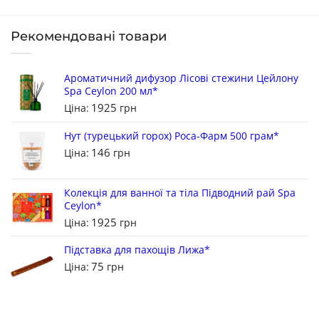
Рекомендовані товари
Ароматичний дифузор Лісові стежини Цейлону
Spa Ceylon 200 мл*
1925
Ціна:
грн
Нут (турецький горох) Роса-Фарм 500 грам*
146
Ціна:
грн
Колекція для ванної та тіла Підводний рай Spa
Ceylon*
1925
Ціна:
грн
Підставка для пахощів Лижа*
75
Ціна:
грн