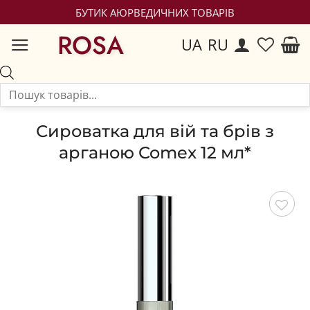
БУТИК АЮРВЕДИЧНИХ ТОВАРІВ
ROSA
UA
RU
Сироватка для вій та брів з
арганою Comex 12 мл*
Зберегти