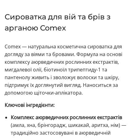
Сироватка для вій та брів з
арганою Comex
Comex — натуральна косметична сироватка для
догляду за віями та бровами. Формула на основі
комплексу аюрведичних рослинних екстрактів,
мигдалевої олії, біотиноїл трипептиду-1 та
пантенолу живить і зволожує волоски та шкіру,
підтримує їх доглянутий вигляд. Наноситься за
допомогою щіточки-аплікатора.
Ключові інгредієнти:
Комплекс аюрведичних рослинних екстрактів
(амла, хна, брінгорадж, шикакай, аритха, нім) —
традиційно застосовувані в аюрведичній