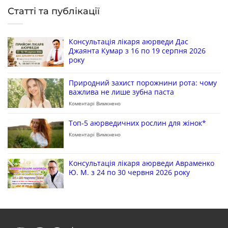
Статті та публікації
Консультація лікаря аюрведи Дас
Джаянта Кумар з 16 по 19 серпня 2026
року
Природний захист порожнини рота: чому
важлива не лише зубна паста
Коментарі Вимкнено
Топ-5 аюрведичних рослин для жінок*
Коментарі Вимкнено
Консультація лікаря аюрведи Авраменко
Ю. М. з 24 по 30 червня 2026 року