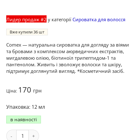
Лидер продаж #2
у категорії
Сироватка для волосся
Вже купили
36
Comex — натуральна сироватка для догляду за віями
та бровами з комплексом аюрведичних екстрактів,
мигдалевою олією, біотиноїл трипептидом-1 та
пантенолом. Живить і зволожує волоски та шкіру,
підтримує доглянутий вигляд. *Косметичний засіб.
170
грн
Ціна:
12 мл
в наявності