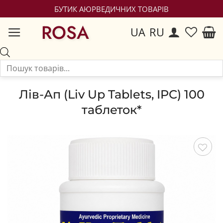
БУТИК АЮРВЕДИЧНИХ ТОВАРІВ
ROSA
UA
RU
Лів-Ап (Liv Up Tablets, IPC) 100
таблеток*
Зберегти