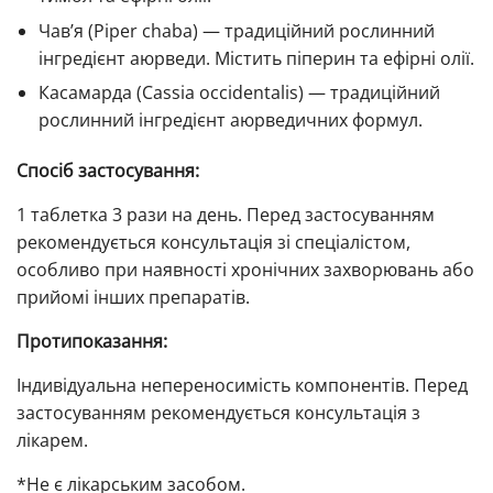
Чав’я (Piper chaba) — традиційний рослинний
інгредієнт аюрведи. Містить піперин та ефірні олії.
Касамарда (Cassia occidentalis) — традиційний
рослинний інгредієнт аюрведичних формул.
Спосіб застосування:
1 таблетка 3 рази на день. Перед застосуванням
рекомендується консультація зі спеціалістом,
особливо при наявності хронічних захворювань або
прийомі інших препаратів.
Протипоказання:
Індивідуальна непереносимість компонентів. Перед
застосуванням рекомендується консультація з
лікарем.
*Не є лікарським засобом.