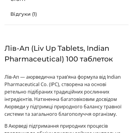
Відгуки (1)
Лів-Ап (Liv Up Tablets, Indian
Pharmaceutical) 100 таблеток
Лів-Ап — аюрведична трав’яна формула від Indian
Pharmaceutical Co. (IPC), створена на основі
ретельно підібраних традиційних рослинних
інгредієнтів. Натхненна багатовіковим досвідом
Аюрведи у підтримці природного балансу травної
системи та загального благополуччя організму.
В Аюрведі підтримання природних процесів