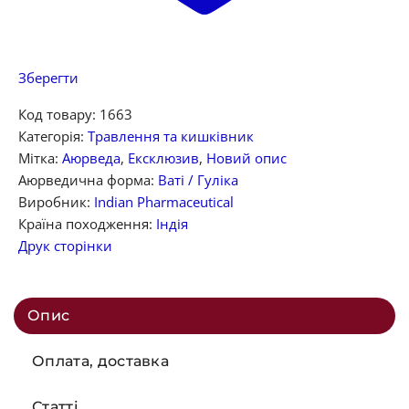
Зберегти
Код товару:
1663
Категорія:
Травлення та кишківник
Мітка:
Аюрведа
,
Ексклюзив
,
Новий опис
Аюрведична форма:
Ваті / Гуліка
Виробник:
Indian Pharmaceutical
Країна походження:
Індія
Друк сторінки
Опис
Оплата, доставка
Статті