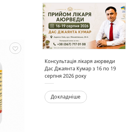
Зберегти
Зберегти
Консультація лікаря аюрведи
Дас Джаянта Кумар з 16 по 19
серпня 2026 року
Докладніше