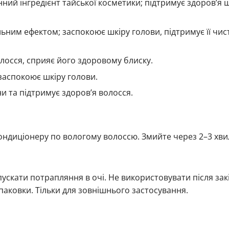
ий інгредієнт тайської косметики; підтримує здоров’я 
ним ефектом; заспокоює шкіру голови, підтримує її чис
лосся, сприяє його здоровому блиску.
заспокоює шкіру голови.
 та підтримує здоров’я волосся.
 кондиціонеру по вологому волоссю. Змийте через 2–3 хви
ускати потрапляння в очі. Не використовувати після за
паковки. Тільки для зовнішнього застосування.