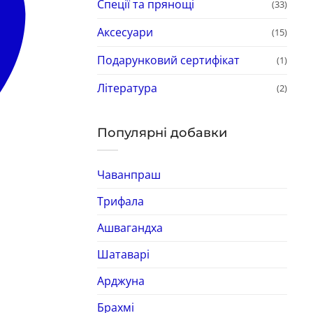
Спеції та прянощі
(33)
Аксесуари
(15)
Подарунковий сертифікат
(1)
Література
(2)
Популярні добавки
Чаванпраш
Трифала
Ашвагандха
Шатаварі
Арджуна
Брахмі