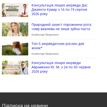
Консультація лікаря аюрведи Дас
Джаянта Кумар з 16 по 19 серпня
2026 року
Природний захист порожнини рота:
чому важлива не лише зубна паста
Коментарі Вимкнено
Топ-5 аюрведичних рослин для
жінок*
Коментарі Вимкнено
Консультація лікаря аюрведи
Авраменко Ю. М. з 24 по 30 червня
2026 року
Підписка на новини