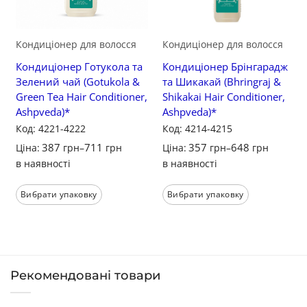
Кондиціонер для волосся
Кондиціонер для волосся
Кондиціонер Готукола та
Кондиціонер Брінгарадж
Зелений чай (Gotukola &
та Шикакай (Bhringraj &
Green Tea Hair Conditioner,
Shikakai Hair Conditioner,
Ashpveda)*
Ashpveda)*
Код: 4221-4222
Код: 4214-4215
387
711
357
648
Ціна:
грн
–
грн
Ціна:
грн
–
грн
в наявності
в наявності
Вибрати упаковку
Вибрати упаковку
Рекомендовані товари