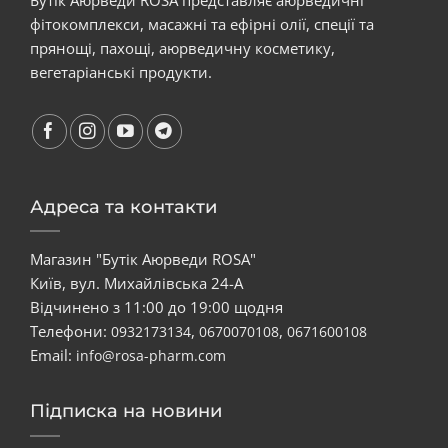
фітокомплекси, масажні та ефірні олії, спеції та
прянощі, пахощі, аюрведичну косметику,
вегетаріанські продукти.
Адреса та контакти
Магазин "Бутік Аюрведи ROSA"
Київ, вул. Михайлівська 24-А
Відчинено з 11:00 до 19:00 щодня
Телефони:
,
,
0932173134
0670070108
0671600108
Email:
info@rosa-pharm.com
Підписка на новини