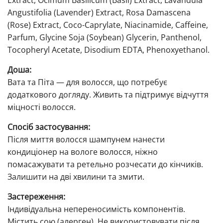
Angustifolia (Lavender) Extract, Rosa Damascena
(Rose) Extract, Coco-Caprylate, Niacinamide, Caffeine,
Parfum, Glycine Soja (Soybean) Glycerin, Panthenol,
Tocopheryl Acetate, Disodium EDTA, Phenoxyethanol.
Доша:
Вата та Піта — для волосся, що потребує
додаткового догляду. Живить та підтримує відчуття
міцності волосся.
Спосіб застосування:
Після миття волосся шампунем нанести
кондиціонер на вологе волосся, ніжно
помасажувати та ретельно розчесати до кінчиків.
Залишити на дві хвилини та змити.
Застереження:
Індивідуальна непереносимість компонентів.
Містить сою (алерген). Не використовувати після