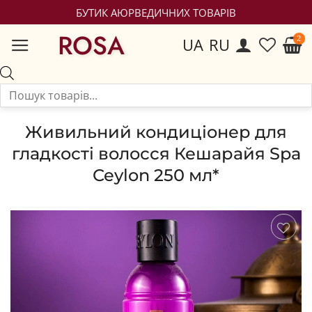
БУТИК АЮРВЕДИЧНИХ ТОВАРІВ
ROSA
UA
RU
Живильний кондиціонер для
гладкості волосся Кешарайя Spa
Ceylon 250 мл*
Зберегти