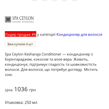
Лидер продаж #6
у категорії
Кондиціонер для волосся
Вже купили
4
Spa Ceylon Kesharaja Conditioner — кондиціонер з
бхрінгараджем, кокосом та алое вера. Живить,
кондиціонує, підтримує гладкість та шовковистість
волосся. Для волосся, що потребує догляду. Містить
сою.
1036
грн
Ціна:
250 мл