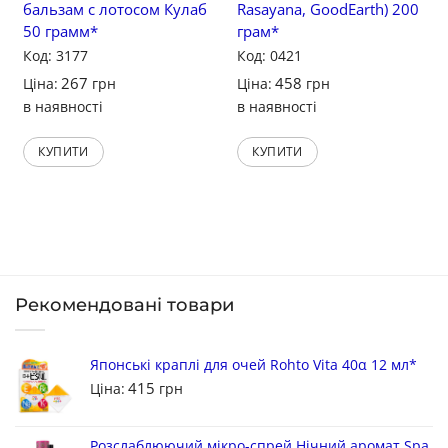
бальзам с лотосом Кулаб
Rasayanа, GoodEarth) 200
50 грамм*
грам*
Код: 3177
Код: 0421
267
458
Ціна:
грн
Ціна:
грн
в наявності
в наявності
КУПИТИ
КУПИТИ
Рекомендовані товари
Японські краплі для очей Rohto Vita 40α 12 мл*
415
Ціна:
грн
Розслаблюючий мікро-спрей Нічний аромат Spa