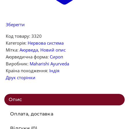
Зберегти
Код товару:
3320
Категорія:
Нервова система
Мітка:
Аюрведа
,
Новий опис
Аюрведична форма:
Сироп
Виробник:
Maharishi Ayurveda
Країна походження:
Індія
Друк сторінки
Опис
Оплата, доставка
Відгуки (0)