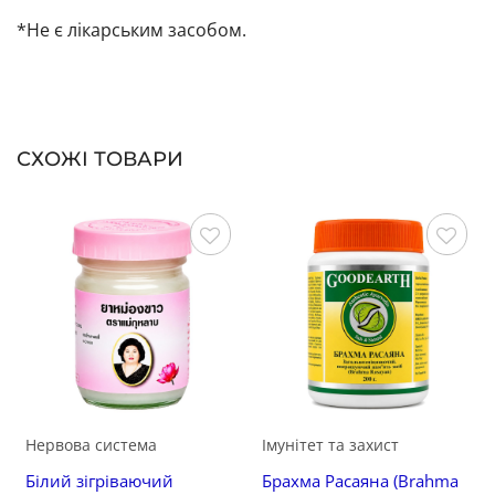
*Не є лікарським засобом.
СХОЖІ ТОВАРИ
Зберегти
Зберегти
Нервова система
Імунітет та захист
Білий зігріваючий
Брахма Расаяна (Brahma