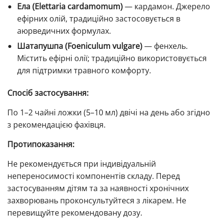
Ела (Elettaria cardamomum)
— кардамон. Джерело
ефірних олій, традиційно застосовується в
аюрведичних формулах.
Шатапушпа (Foeniculum vulgare)
— фенхель.
Містить ефірні олії; традиційно використовується
для підтримки травного комфорту.
Спосіб застосування:
По 1–2 чайні ложки (5–10 мл) двічі на день або згідно
з рекомендацією фахівця.
Протипоказання:
Не рекомендується при індивідуальній
непереносимості компонентів складу. Перед
застосуванням дітям та за наявності хронічних
захворювань проконсультуйтеся з лікарем. Не
перевищуйте рекомендовану дозу.