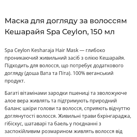
Маска для догляду за волоссям
Кешарайя Spa Ceylon, 150 мл
Spa Ceylon Kesharaja Hair Mask — глибоко
проникаючий живильний засіб з олією Кешарайя.
Підходить для волосся, що потребує додаткового
догляду (доша Вата та Піта). 100% веганський
продукт.
Багаті вітамінами зародки пшениці та зволожуюче
алое вера живлять та підтримують природний
баланс шкіри голови та волосся, сприяють відчуттю
доглянутості волосся. Живильні трави бхрінгараджа,
гібіскус, шатаварі та баель у поєднанні з
заспокійливим розмарином живлять волосся від