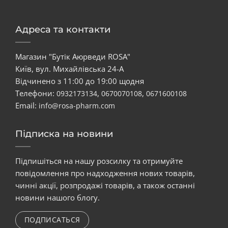
Адреса та контакти
Магазин "Бутік Аюрведи ROSA"
Київ, вул. Михайлівська 24-А
Відчинено з 11:00 до 19:00 щодня
Телефони:
,
,
0932173134
0670070108
0671600108
Email:
info@rosa-pharm.com
Підписка на новини
Підпишіться на нашу розсилку та отримуйте
повідомлення про надходження нових товарів,
чинні акції, розпродажі товарів, а також останні
новини нашого блогу.
ПОДПИСАТЬСЯ