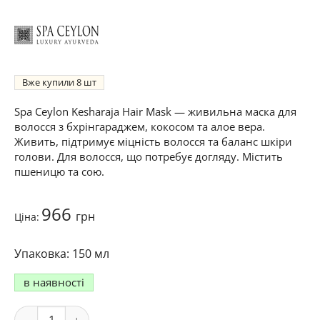
Вже купили
8
Spa Ceylon Kesharaja Hair Mask — живильна маска для
волосся з бхрінгараджем, кокосом та алое вера.
Живить, підтримує міцність волосся та баланс шкіри
голови. Для волосся, що потребує догляду. Містить
пшеницю та сою.
966
грн
Ціна:
150 мл
в наявності