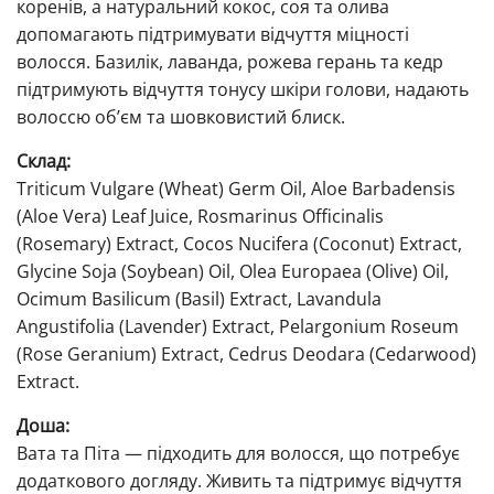
коренів, а натуральний кокос, соя та олива
допомагають підтримувати відчуття міцності
волосся. Базилік, лаванда, рожева герань та кедр
підтримують відчуття тонусу шкіри голови, надають
волоссю об’єм та шовковистий блиск.
Склад:
Triticum Vulgare (Wheat) Germ Oil, Aloe Barbadensis
(Aloe Vera) Leaf Juice, Rosmarinus Officinalis
(Rosemary) Extract, Cocos Nucifera (Coconut) Extract,
Glycine Soja (Soybean) Oil, Olea Europaea (Olive) Oil,
Ocimum Basilicum (Basil) Extract, Lavandula
Angustifolia (Lavender) Extract, Pelargonium Roseum
(Rose Geranium) Extract, Cedrus Deodara (Cedarwood)
Extract.
Доша:
Вата та Піта — підходить для волосся, що потребує
додаткового догляду. Живить та підтримує відчуття