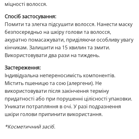
міцності волосся.
Спосіб застосування:
Помити та злегка підсушити волосся. Нанести маску
безпосередньо на шкіру голови та волосся,
акуратно помасажувати, приділяючи особливу увагу
кінчикам. Залишити на 15 хвилин та змити.
Використовувати два рази на тиждень.
Застереження:
Індивідуальна непереносимість компонентів.
Містить пшеницю та сою (алергени). Не
використовувати після закінчення терміну
придатності або при порушенні цілісності упаковки.
Уникати потрапляння в очі. У разі подразнення
шкіри голови припинити використання.
*Косметичний засіб.