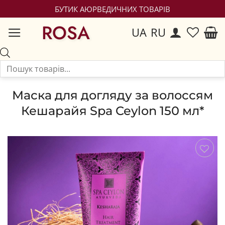
БУТИК АЮРВЕДИЧНИХ ТОВАРІВ
ROSA
UA
RU
Маска для догляду за волоссям
Кешарайя Spa Ceylon 150 мл*
Зберегти