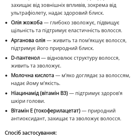
захищає від зовнішніх впливів, зокрема від
ультрафіолету, надає здоровий блиск.
Олія жожоба
— глибоко зволожує, підвищує
щільність та підтримує еластичність волосся.
Арганова олія
— живить та пом’якшує волосся,
підтримує його природний блиск.
D-пантенол
— відновлює структуру волосся,
живить та зволожує.
Молочна кислота
— м’яко доглядає за волоссям,
надає йому м’якість.
Ніацинамід (вітамін B3)
— підтримує здоров’я
шкіри голови.
Вітамін Е (токоферилацетат)
— природний
антиоксидант, захищає та зволожує волосся.
Спосіб застосування: