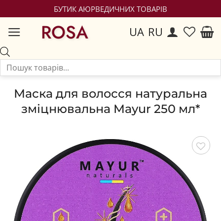
БУТИК АЮРВЕДИЧНИХ ТОВАРІВ
ROSA
UA
RU
Маска для волосся натуральна
зміцнювальна Mayur 250 мл*
Зберегти