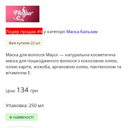
Лидер продаж #4
у категорії
Маска-бальзам
Вже купили
22
Маска для волосся Mayur — натуральна косметична
маска для пошкодженого волосся з кокосовою олією,
олією каріте, жожоба, аргановою олією, пантенолом та
вітаміном Е.
134
грн
Ціна:
250 мл
в наявності