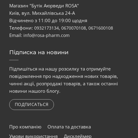
Магазин "Бутік Аюрведи ROSA"
Київ, вул. Михайлівська 24-А
Відчинено з 11:00 до 19:00 щодня
Телефони:
,
,
0932173134
0670070108
0671600108
Email:
info@rosa-pharm.com
Підписка на новини
Підпишіться на нашу розсилку та отримуйте
повідомлення про надходження нових товарів,
чинні акції, розпродажі товарів, а також останні
новини нашого блогу.
ПОДПИСАТЬСЯ
Про компанію
Оплата та доставка
Умови використання
Дисклеймер