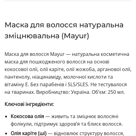
Маска для волосся натуральна
зміцнювальна (Mayur)
Маска для волосся Mayur — натуральна косметична
маска для пошкодженого волосся на основі
кокосової олії, олії каріте, олії жожоба, арганової олії,
пантенолу, ніацинаміду, молочної кислоти та
вітаміну Е. Без парабенів і SLS/SLES. Не тестувалося
на тваринах. Виробництво: Україна. Об’єм: 250 мл.
Ключові інгредієнти:
Кокосова олія
— живить та зміцнює волосяні
фолікули, підтримує здоров’я та блиск волосся.
Олія каріте (ші)
— відновлює структуру волосся,