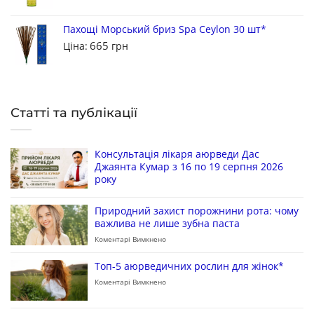
Пахощі Морський бриз Spa Ceylon 30 шт*
665
Ціна:
грн
Статті та публікації
Консультація лікаря аюрведи Дас
Джаянта Кумар з 16 по 19 серпня 2026
року
Природний захист порожнини рота: чому
важлива не лише зубна паста
Коментарі Вимкнено
Топ-5 аюрведичних рослин для жінок*
Коментарі Вимкнено