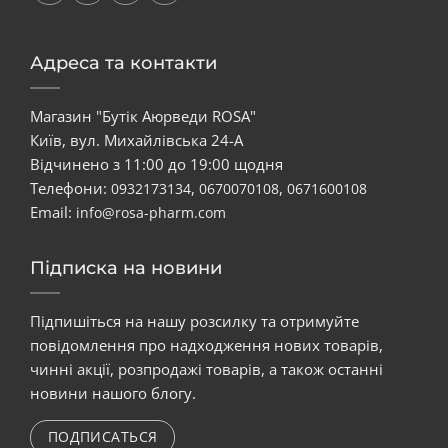
Адреса та контакти
Магазин "Бутік Аюрведи ROSA"
Київ, вул. Михайлівська 24-А
Відчинено з 11:00 до 19:00 щодня
Телефони:
,
,
0932173134
0670070108
0671600108
Email:
info@rosa-pharm.com
Підписка на новини
Підпишіться на нашу розсилку та отримуйте
повідомлення про надходження нових товарів,
чинні акції, розпродажі товарів, а також останні
новини нашого блогу.
ПОДПИСАТЬСЯ