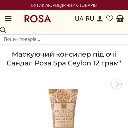
БУТИК АЮРВЕДИЧНИХ ТОВАРІВ
ROSA
UA
RU
Маскуючий консилер під очі
Сандал Роза Spa Ceylon 12 грам*
Зберегти