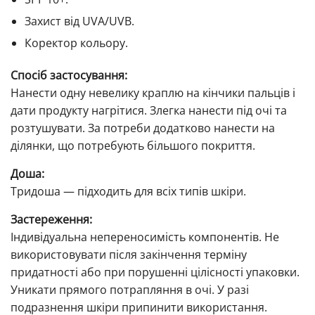
Захист від UVA/UVB.
Коректор кольору.
Спосіб застосування:
Нанести одну невелику краплю на кінчики пальців і
дати продукту нагрітися. Злегка нанести під очі та
розтушувати. За потреби додатково нанести на
ділянки, що потребують більшого покриття.
Доша:
Тридоша — підходить для всіх типів шкіри.
Застереження:
Індивідуальна непереносимість компонентів. Не
використовувати після закінчення терміну
придатності або при порушенні цілісності упаковки.
Уникати прямого потрапляння в очі. У разі
подразнення шкіри припинити використання.