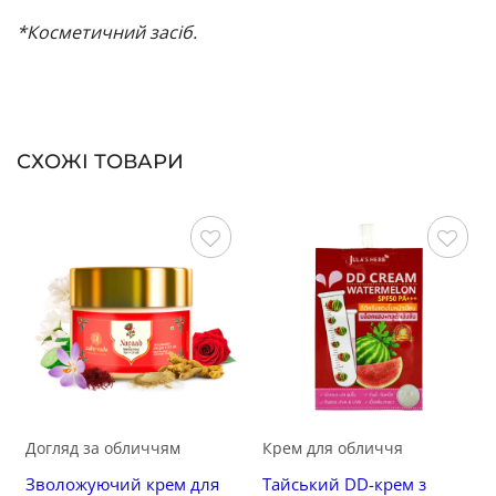
*Косметичний засіб.
СХОЖІ ТОВАРИ
Зберегти
Зберегти
Догляд за обличчям
Крем для обличчя
Зволожуючий крем для
Тайський DD-крем з