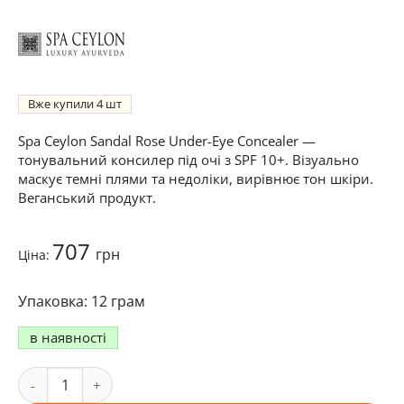
Вже купили
4
Spa Ceylon Sandal Rose Under-Eye Concealer —
тонувальний консилер під очі з SPF 10+. Візуально
маскує темні плями та недоліки, вирівнює тон шкіри.
Веганський продукт.
707
грн
Ціна:
12 грам
в наявності