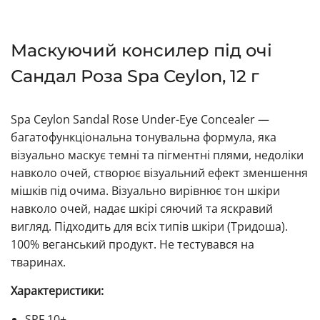
Маскуючий консилер під очі
Сандал Роза Spa Ceylon, 12 г
Spa Ceylon Sandal Rose Under-Eye Concealer —
багатофункціональна тонувальна формула, яка
візуально маскує темні та пігментні плями, недоліки
навколо очей, створює візуальний ефект зменшення
мішків під очима. Візуально вирівнює тон шкіри
навколо очей, надає шкірі сяючий та яскравий
вигляд. Підходить для всіх типів шкіри (Тридоша).
100% веганський продукт. Не тестувався на
тваринах.
Характеристики:
SPF 10+.