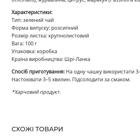
Характеристики:
Тип: зелений чай
Форма випуску: розсипний
Розмір листка: крупнолистовий
Вага: 100 г
Упаковка: коробка
Країна виробництва: Шрі-Ланка
Спосіб приготування:
На одну чашку використати 3–
Настоювати 3–5 хвилин. Підсолодити за смаком.
*Харчовий продукт.
СХОЖІ ТОВАРИ