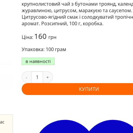
крупнолистовий чай з бутонами троянд, кален
журавлиною, цитрусом, маракуєю та саусепом.
Цитрусово-ягідний смак і солодкуватий тропіч
аромат. Розсипний, 100 г, коробка.
160
Ціна:
грн
100 грам
в наявності
КУПИТИ
час