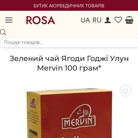
БУТИК АЮРВЕДИЧНИХ ТОВАРІВ
ROSA
UA
RU
Зелений чай Ягоди Годжі Улун
Mervin 100 грам*
Зберегти