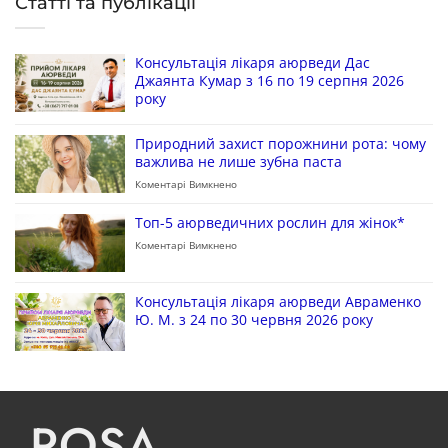
Статті та публікації
Консультація лікаря аюрведи Дас
Джаянта Кумар з 16 по 19 серпня 2026
року
Природний захист порожнини рота: чому
важлива не лише зубна паста
Коментарі Вимкнено
Топ-5 аюрведичних рослин для жінок*
Коментарі Вимкнено
Консультація лікаря аюрведи Авраменко
Ю. М. з 24 по 30 червня 2026 року
ROSA