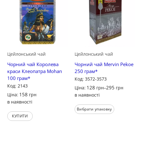
Зберегти
Зберегти
Цейлонський чай
Цейлонський чай
Чорний чай Королева
Чорний чай Mervin Pekoe
краси Клеопатра Mohan
250 грам*
100 грам*
Код: 3572-3573
Код: 2143
128
295
Ціна:
грн
–
грн
158
Ціна:
грн
в наявності
в наявності
Вибрати упаковку
КУПИТИ