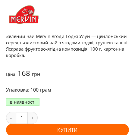
Зелений чай Mervin Ягоди Годжі Улун — цейлонський
середньолистовий чай з ягодами годжі, грушею та лічі.
Яскрава фруктово-ягідна композиція. 100 г, картонна
коробка.
168
грн
Ціна:
100 грам
в наявності
КУПИТИ