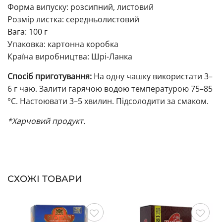
Форма випуску: розсипний, листовий
Розмір листка: середньолистовий
Вага: 100 г
Упаковка: картонна коробка
Країна виробництва: Шрі-Ланка
Спосіб приготування:
На одну чашку використати 3–
6 г чаю. Залити гарячою водою температурою 75–85
°C. Настоювати 3–5 хвилин. Підсолодити за смаком.
*Харчовий продукт.
СХОЖІ ТОВАРИ