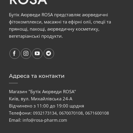
Бутік Аюрведи ROSA представляє аюрведичні
фітокомплекси, масажні та ефірні олії, спеції та
прянощі, пахощі, аюрведичну косметику,
вегетаріанські продукти.
Адреса та контакти
Магазин "Бутік Аюрведи ROSA"
Київ, вул. Михайлівська 24-А
Відчинено з 11:00 до 19:00 щодня
Телефони:
,
,
0932173134
0670070108
0671600108
Email:
info@rosa-pharm.com