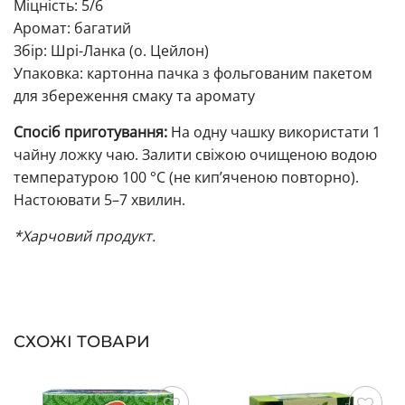
Міцність: 5/6
Аромат: багатий
Збір: Шрі-Ланка (о. Цейлон)
Упаковка: картонна пачка з фольгованим пакетом
для збереження смаку та аромату
Спосіб приготування:
На одну чашку використати 1
чайну ложку чаю. Залити свіжою очищеною водою
температурою 100 °C (не кип’яченою повторно).
Настоювати 5–7 хвилин.
*Харчовий продукт.
СХОЖІ ТОВАРИ