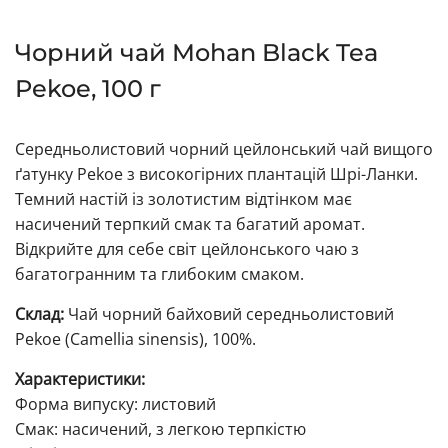
Чорний чай Mohan Black Tea
Pekoe, 100 г
Середньолистовий чорний цейлонський чай вищого
ґатунку Pekoe з високогірних плантацій Шрі-Ланки.
Темний настій із золотистим відтінком має
насичений терпкий смак та багатий аромат.
Відкрийте для себе світ цейлонського чаю з
багатогранним та глибоким смаком.
Склад:
Чай чорний байховий середньолистовий
Pekoe (Camellia sinensis), 100%.
Характеристики:
Форма випуску: листовий
Смак: насичений, з легкою терпкістю