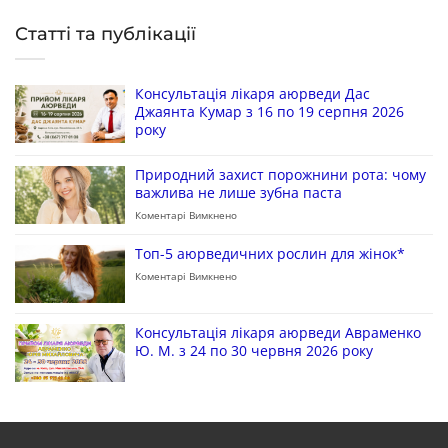
Статті та публікації
Консультація лікаря аюрведи Дас
Джаянта Кумар з 16 по 19 серпня 2026
року
Природний захист порожнини рота: чому
важлива не лише зубна паста
Коментарі Вимкнено
Топ-5 аюрведичних рослин для жінок*
Коментарі Вимкнено
Консультація лікаря аюрведи Авраменко
Ю. М. з 24 по 30 червня 2026 року