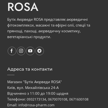
ROSA
Бутік Аюрведи ROSA представляє аюрведичні
фітокомплекси, масажні та ефірні олії, спеції та
прянощі, пахощі, аюрведичну косметику,
вегетаріанські продукти.
Адреса та контакти
Магазин "Бутік Аюрведи ROSA"
Київ, вул. Михайлівська 24-А
Відчинено з 11:00 до 19:00 щодня
Телефони:
,
,
0932173134
0670070108
0671600108
Email:
info@rosa-pharm.com