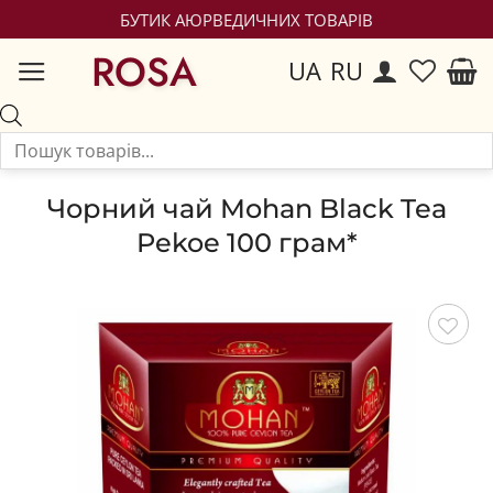
БУТИК АЮРВЕДИЧНИХ ТОВАРІВ
ROSA
UA
RU
Чорний чай Mohan Black Tea
Pekoe 100 грам*
Зберегти