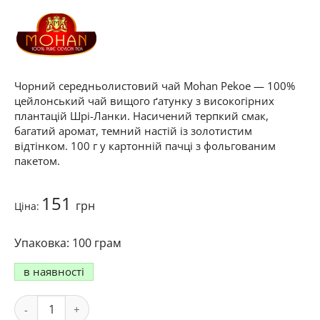
Чорний середньолистовий чай Mohan Pekoe — 100%
цейлонський чай вищого ґатунку з високогірних
плантацій Шрі-Ланки. Насичений терпкий смак,
багатий аромат, темний настій із золотистим
відтінком. 100 г у картонній пачці з фольгованим
пакетом.
151
грн
Ціна:
100 грам
в наявності