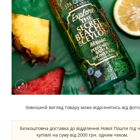
Зовнішній вигляд товару може відрізнятись від фото
Безкоштовна доставка до відділення Нової Пошти під 
купівлі на суму від 2000 грн. одним чеком.