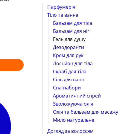
Парфумерія
Тіло та ванна
Бальзам для тіла
Бальзам для ніг
Гель для душу
Дезодоранти
Крем для рук
Лосьйон для тіла
Скраб для тіла
Сіль для ванн
Спа-набори
Ароматичний спрей
Зволожуюча олія
Олія та бальзам для масажу
Мило натуральне
Догляд за волоссям