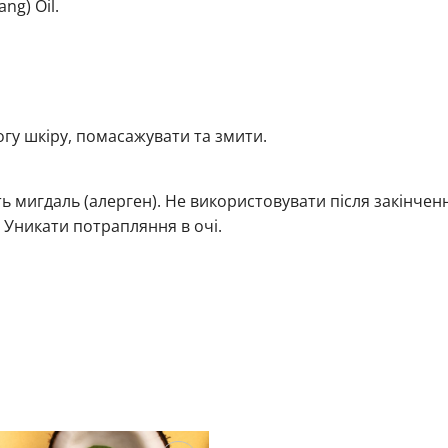
ng) Oil.
огу шкіру, помасажувати та змити.
ь мигдаль (алерген). Не використовувати після закінчен
. Уникати потрапляння в очі.