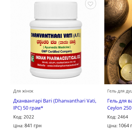
Зберегти
Для жінок
Гель для ду
Дханвантарі Ваті (Dhanvanthari Vati,
Гель для в
IPC) 50 грам*
Ceylon 250
Код: 2022
Код: 2464
841
грн
1064
Ціна:
Ціна: