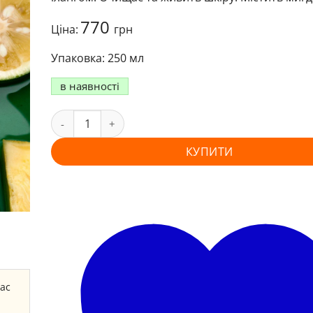
770
Ціна:
грн
250 мл
в наявності
КУПИТИ
час