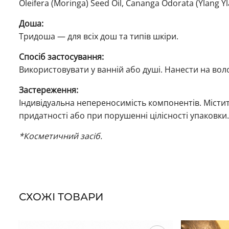
Oleifera (Moringa) Seed Oil, Cananga Odorata (Ylang Yla
Доша:
Тридоша — для всіх дош та типів шкіри.
Спосіб застосування:
Використовувати у ванній або душі. Нанести на вол
Застереження:
Індивідуальна непереносимість компонентів. Містит
придатності або при порушенні цілісності упаковки
*Косметичний засіб.
СХОЖІ ТОВАРИ