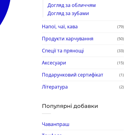
Догляд за обличчям
Догляд за зубами
Напої, чаї, кава
(79)
Продукти харчування
(50)
Спеції та прянощі
(33)
Аксесуари
(15)
Подарунковий сертифікат
(1)
Література
(2)
Популярні добавки
Чаванпраш