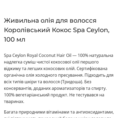
Живильна олія для волосся
Королівський Кокос Spa Ceylon,
100 мл
Spa Ceylon Royal Coconut Hair Oil — 100% натуральна
надлегка суміш чистої кокосової олії першого
віджиму та легших кокосових олій. Сертифікована
органічна олія холодного пресування. Підходить для
всіх типів шкіри та волосся (Тридоша). Без
консервантів, доданих ароматизаторів та спирту.
100% вегетаріанський продукт. Не тестувався на
тваринах.
Багата природними вітамінами та антиоксидантами,