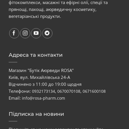
фітокомплекси, масажні та ефірні олії, спеції та
прянощі, пахощі, аюрведичну косметику,
вегетаріанські продукти.
Адреса та контакти
Магазин "Бутік Аюрведи ROSA"
Київ, вул. Михайлівська 24-А
Відчинено з 11:00 до 19:00 щодня
Телефони:
,
,
0932173134
0670070108
0671600108
Email:
info@rosa-pharm.com
Підписка на новини