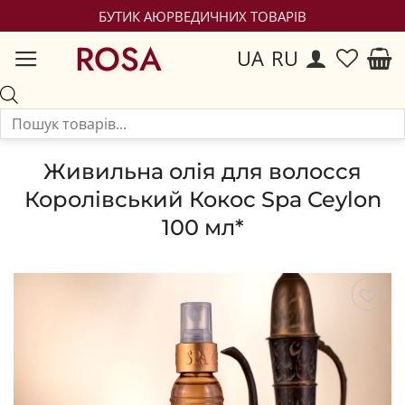
БУТИК АЮРВЕДИЧНИХ ТОВАРІВ
ROSA
UA
RU
Живильна олія для волосся
Королівський Кокос Spa Ceylon
100 мл*
Зберегти