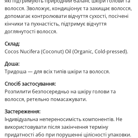
які підтримують природний баланс шкіри голови та
волосся. Зволожує, кондиціонує та захищає волосся,
допомагає контролювати відчуття сухості, посічені
кінчики та пухнастість, підтримує відчуття
доглянутості волосся.
Склад:
Cocos Nucifera (Coconut) Oil (Organic, Cold-pressed).
Доша:
Тридоша — для всіх типів шкіри та волосся.
Спосіб застосування:
Розпилити безпосередньо на шкіру голови та
волосся, ретельно помасажувати.
Застереження:
Індивідуальна непереносимість компонентів. Не
використовувати після закінчення терміну
придатності або при порушенні цілісності упаковки.