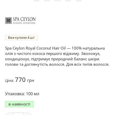
Вже купили
4
Spa Ceylon Royal Coconut Hair Oil — 100% натуральна
олія з чистого кокоса першого віджиму. Зволожує,
кондиціонує, підтримує природний баланс шкіри
голови та доглянутість волосся. Для всіх типів волосся.
770
грн
Ціна:
100 мл
в наявності