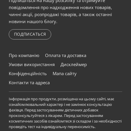
Підпишіться на нашу розсилку та отримуйте
повідомлення про надходження нових товарів,
чинні акції, розпродажі товарів, а також останні
новини нашого блогу.
ПОДПИСАТЬСЯ
Про компанію
Оплата та доставка
Умови використання
Дисклеймер
Конфіденційність
Мапа сайту
Контакти та адреса
Інформація про продукти, розміщена на цьому сайті, має
ознайомлювальний характер і не замінює консультацію
фахівця. Перед застосуванням дієтичних добавок
проконсультуйтеся з лікарем. Перед застосуванням
косметичних засобів ознайомтеся зі складом і за необхідності
проведіть тест на індивідуальну переносимість.