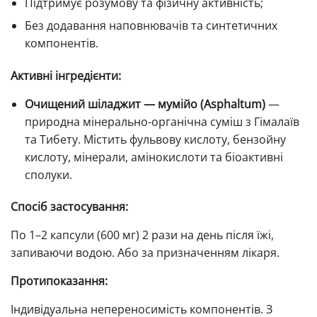
Підтримує розумову та фізичну активність;
Без додавання наповнювачів та синтетичних
компонентів.
Активні інгредієнти:
Очищений шіладжит — мумійо (Asphaltum)
—
природна мінерально-органічна суміш з Гімалаїв
та Тибету. Містить фульвову кислоту, бензойну
кислоту, мінерали, амінокислоти та біоактивні
сполуки.
Спосіб застосування:
По 1–2 капсули (600 мг) 2 рази на день після їжі,
запиваючи водою. Або за призначенням лікаря.
Протипоказання:
Індивідуальна непереносимість компонентів. З