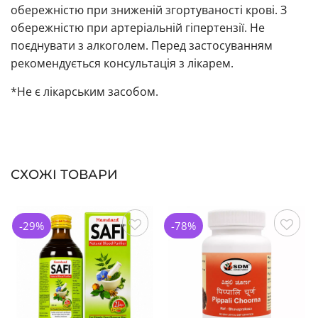
обережністю при зниженій згортуваності крові. З
обережністю при артеріальній гіпертензії. Не
поєднувати з алкоголем. Перед застосуванням
рекомендується консультація з лікарем.
*Не є лікарським засобом.
СХОЖІ ТОВАРИ
-29%
-78%
Зберегти
Зберегти