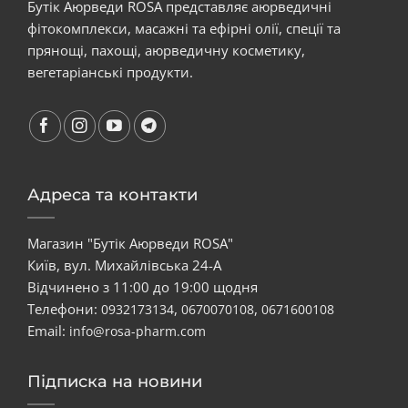
Бутік Аюрведи ROSA представляє аюрведичні
фітокомплекси, масажні та ефірні олії, спеції та
прянощі, пахощі, аюрведичну косметику,
вегетаріанські продукти.
Адреса та контакти
Магазин "Бутік Аюрведи ROSA"
Київ, вул. Михайлівська 24-А
Відчинено з 11:00 до 19:00 щодня
Телефони:
,
,
0932173134
0670070108
0671600108
Email:
info@rosa-pharm.com
Підписка на новини