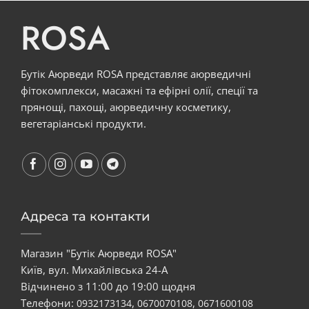
ROSA
Бутік Аюрведи ROSA представляє аюрведичні
фітокомплекси, масажні та ефірні олії, спеції та
прянощі, пахощі, аюрведичну косметику,
вегетаріанські продукти.
Адреса та контакти
Магазин "Бутік Аюрведи ROSA"
Київ, вул. Михайлівська 24-А
Відчинено з 11:00 до 19:00 щодня
Телефони:
,
,
0932173134
0670070108
0671600108