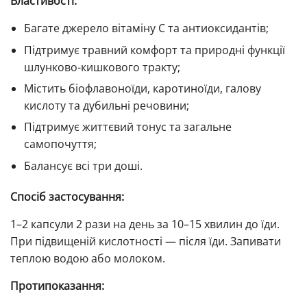
Властивості:
Багате джерело вітаміну C та антиоксидантів;
Підтримує травний комфорт та природні функції
шлунково-кишкового тракту;
Містить біофлавоноїди, каротиноїди, галову
кислоту та дубильні речовини;
Підтримує життєвий тонус та загальне
самопочуття;
Балансує всі три доші.
Спосіб застосування:
1–2 капсули 2 рази на день за 10–15 хвилин до їди.
При підвищеній кислотності — після їди. Запивати
теплою водою або молоком.
Протипоказання: