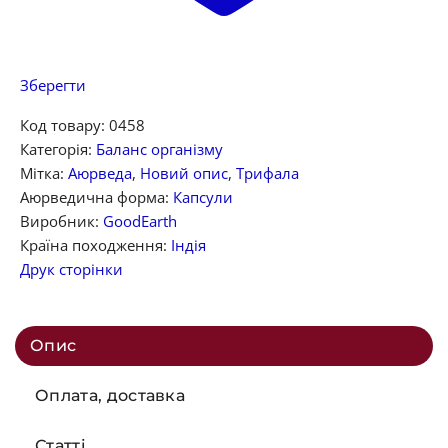
Зберегти
Код товару:
0458
Категорія:
Баланс організму
Мітка:
Аюрведа
,
Новий опис
,
Трифала
Аюрведична форма:
Капсули
Виробник:
GoodEarth
Країна походження:
Індія
Друк сторінки
Опис
Оплата, доставка
Статті