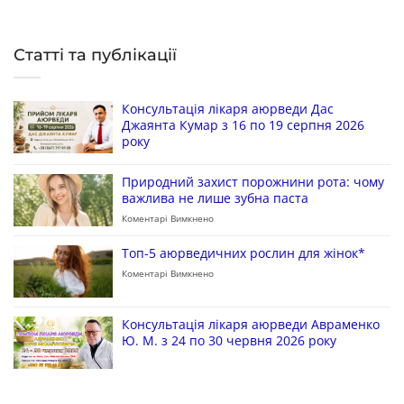
Статті та публікації
Консультація лікаря аюрведи Дас
Джаянта Кумар з 16 по 19 серпня 2026
року
Природний захист порожнини рота: чому
важлива не лише зубна паста
Коментарі Вимкнено
Топ-5 аюрведичних рослин для жінок*
Коментарі Вимкнено
Консультація лікаря аюрведи Авраменко
Ю. М. з 24 по 30 червня 2026 року