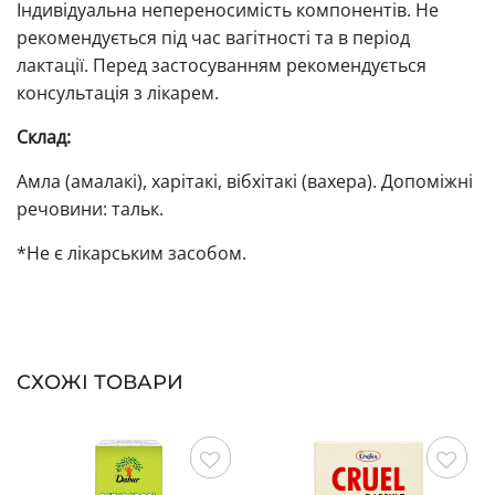
Індивідуальна непереносимість компонентів. Не
рекомендується під час вагітності та в період
лактації. Перед застосуванням рекомендується
консультація з лікарем.
Склад:
Амла (амалакі), харітакі, вібхітакі (вахера). Допоміжні
речовини: тальк.
*Не є лікарським засобом.
СХОЖІ ТОВАРИ