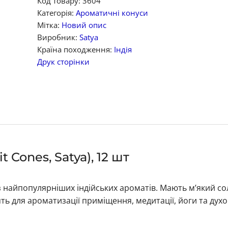
Код товару:
3604
Категорія:
Ароматичні конуси
Мітка:
Новий опис
Виробник:
Satya
Країна походження:
Індія
Друк сторінки
 Cones, Satya), 12 шт
з найпопулярніших індійських ароматів. Мають м’який с
ять для ароматизації приміщення, медитації, йоги та духо