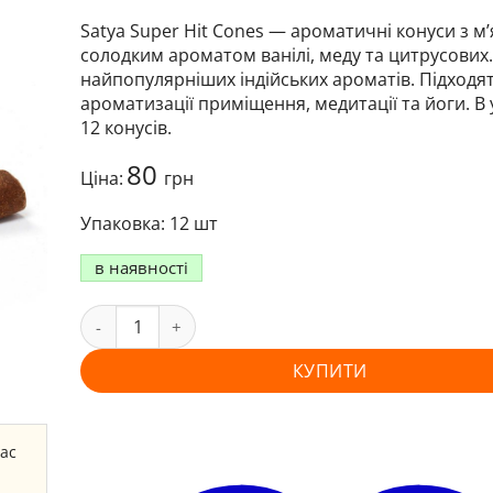
Satya Super Hit Cones — ароматичні конуси з м
солодким ароматом ванілі, меду та цитрусових.
найпопулярніших індійських ароматів. Підходя
ароматизації приміщення, медитації та йоги. В 
12 конусів.
80
Ціна:
грн
12 шт
в наявності
КУПИТИ
час