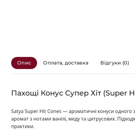
Опис
Оплата, доставка
Відгуки (0)
Пахощі Конус Супер Хіт (Super Hit
Satya Super Hit Cones — ароматичні конуси одного 
аромат з нотами ванілі, меду та цитрусових. Підход
практики.