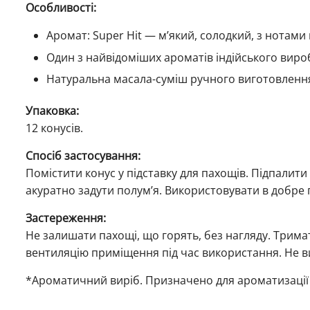
Особливості:
Аромат: Super Hit — м’який, солодкий, з нотами 
Один з найвідоміших ароматів індійського виро
Натуральна масала-суміш ручного виготовленн
Упаковка:
12 конусів.
Спосіб застосування:
Помістити конус у підставку для пахощів. Підпалити 
акуратно задути полум’я. Використовувати в добре
Застереження:
Не залишати пахощі, що горять, без нагляду. Тримат
вентиляцію приміщення під час використання. Не в
*Ароматичний виріб. Призначено для ароматизації