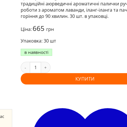
традиційні аюрведичні ароматичні палички ру
роботи з ароматом лаванди, іланг-іланга та пач
горіння до 90 хвилин. 30 шт. в упаковці.
665
Ціна:
грн
30 шт
в наявності
КУПИТИ
час