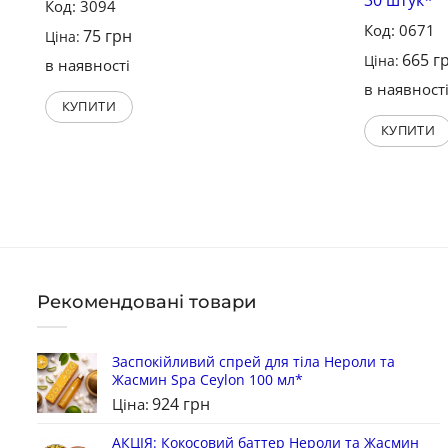
Код: 3094
Код: 0671
75
грн
Ціна:
665
г
Ціна:
в наявності
в наявност
КУПИТИ
КУПИТИ
Рекомендовані товари
Заспокійливий спрей для тіла Нероли та
Жасмин Spa Ceylon 100 мл*
924
грн
Ціна:
АКЦІЯ: Кокосовий баттер Нероли та Жасмин