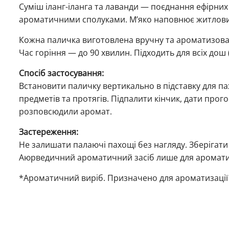
Суміш іланг-іланга та лаванди — поєднання ефірних 
ароматичними сполуками. М’яко наповнює житлови
Кожна паличка виготовлена вручну та ароматизован
Час горіння — до 90 хвилин. Підходить для всіх дош
Спосіб застосування:
Встановити паличку вертикально в підставку для па
предметів та протягів. Підпалити кінчик, дати прог
розповсюдили аромат.
Застереження:
Не залишати палаючі пахощі без нагляду. Зберігати 
Аюрведичний ароматичний засіб лише для аромати
*Ароматичний виріб. Призначено для ароматизації