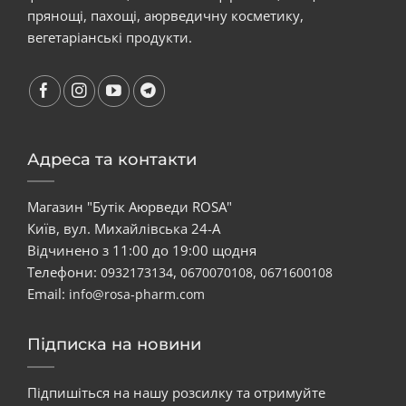
прянощі, пахощі, аюрведичну косметику,
вегетаріанські продукти.
Адреса та контакти
Магазин "Бутік Аюрведи ROSA"
Київ, вул. Михайлівська 24-А
Відчинено з 11:00 до 19:00 щодня
Телефони:
,
,
0932173134
0670070108
0671600108
Email:
info@rosa-pharm.com
Підписка на новини
Підпишіться на нашу розсилку та отримуйте