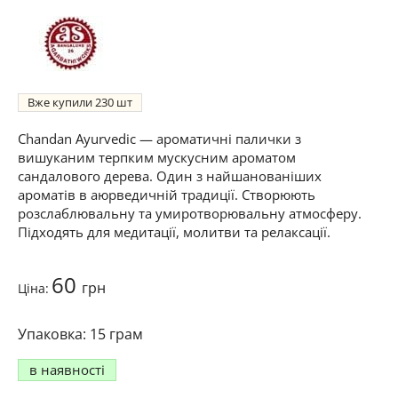
Вже купили
230
Chandan Ayurvedic — ароматичні палички з
вишуканим терпким мускусним ароматом
сандалового дерева. Один з найшанованіших
ароматів в аюрведичній традиції. Створюють
розслаблювальну та умиротворювальну атмосферу.
Підходять для медитації, молитви та релаксації.
60
грн
Ціна:
15 грам
в наявності