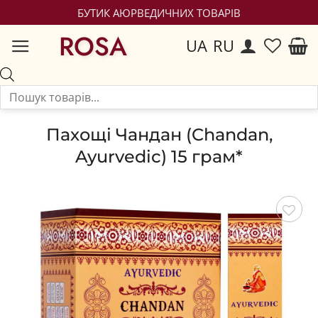
БУТИК АЮРВЕДИЧНИХ ТОВАРІВ
ROSA
UA
RU
Пахощі Чандан (Chandan,
Ayurvedic) 15 грам*
Зберегти