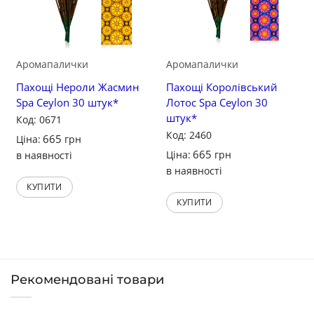
Аромапалички
Аромапалички
Пахощі Нероли Жасмин
Пахощі Королівський
Spa Ceylon 30 штук*
Лотос Spa Ceylon 30
штук*
Код: 0671
Код: 2460
665
Ціна:
грн
665
Ціна:
грн
в наявності
в наявності
КУПИТИ
КУПИТИ
Рекомендовані товари