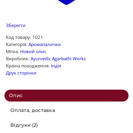
Зберегти
Код товару:
1021
Категорія:
Аромапалички
Мітка:
Новий опис
Виробник:
Ayurvedic Agarbathi Works
Країна походження:
Індія
Друк сторінки
Опис
Оплата, доставка
Відгуки (2)