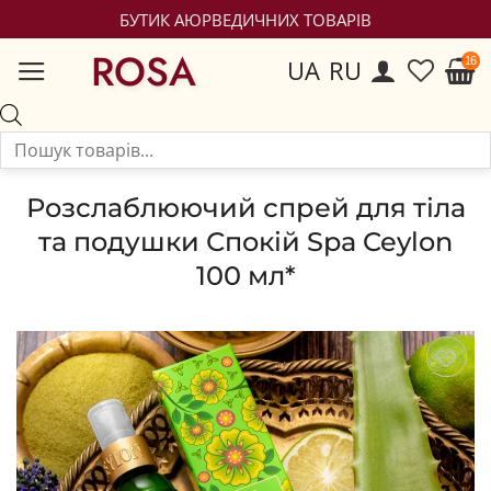
БУТИК АЮРВЕДИЧНИХ ТОВАРІВ
ROSA
UA
RU
Розслаблюючий спрей для тіла
та подушки Спокій Spa Ceylon
100 мл*
Зберегти