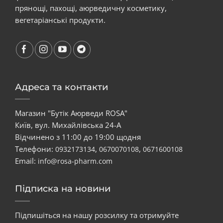
прянощі, пахощі, аюрведичну косметику,
вегетаріанські продукти.
Адреса та контакти
Магазин "Бутік Аюрведи ROSA"
Київ, вул. Михайлівська 24-А
Відчинено з 11:00 до 19:00 щодня
Телефони:
,
,
0932173134
0670070108
0671600108
Email:
info@rosa-pharm.com
Підписка на новини
Підпишіться на нашу розсилку та отримуйте