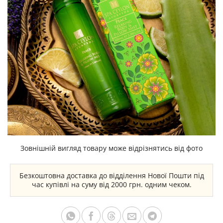
Зовнішній вигляд товару може відрізнятись від фото
Безкоштовна доставка до відділення Нової Пошти під
час купівлі на суму від 2000 грн. одним чеком.