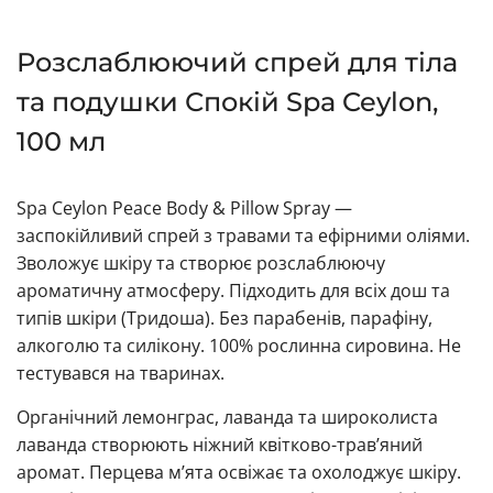
Розслаблюючий спрей для тіла
та подушки Спокій Spa Ceylon,
100 мл
Spa Ceylon Peace Body & Pillow Spray —
заспокійливий спрей з травами та ефірними оліями.
Зволожує шкіру та створює розслаблюючу
ароматичну атмосферу. Підходить для всіх дош та
типів шкіри (Тридоша). Без парабенів, парафіну,
алкоголю та силікону. 100% рослинна сировина. Не
тестувався на тваринах.
Органічний лемонграс, лаванда та широколиста
лаванда створюють ніжний квітково-трав’яний
аромат. Перцева м’ята освіжає та охолоджує шкіру.