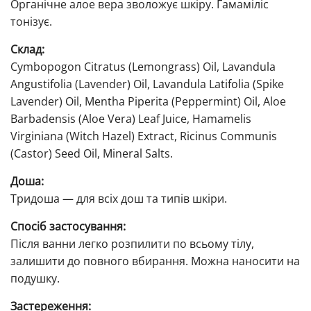
Органічне алое вера зволожує шкіру. Гамаміліс
тонізує.
Склад:
Cymbopogon Citratus (Lemongrass) Oil, Lavandula
Angustifolia (Lavender) Oil, Lavandula Latifolia (Spike
Lavender) Oil, Mentha Piperita (Peppermint) Oil, Aloe
Barbadensis (Aloe Vera) Leaf Juice, Hamamelis
Virginiana (Witch Hazel) Extract, Ricinus Communis
(Castor) Seed Oil, Mineral Salts.
Доша:
Тридоша — для всіх дош та типів шкіри.
Спосіб застосування:
Після ванни легко розпилити по всьому тілу,
залишити до повного вбирання. Можна наносити на
подушку.
Застереження: