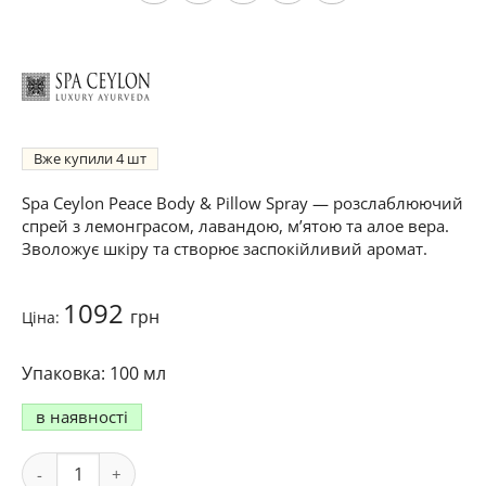
Вже купили
4
Spa Ceylon Peace Body & Pillow Spray — розслаблюючий
спрей з лемонграсом, лавандою, м’ятою та алое вера.
Зволожує шкіру та створює заспокійливий аромат.
1092
грн
Ціна:
100 мл
в наявності