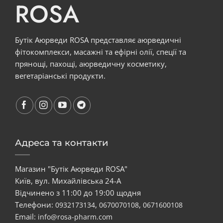
ROSA
Бутік Аюрведи ROSA представляє аюрведичні
фітокомплекси, масажні та ефірні олії, спеції та
прянощі, пахощі, аюрведичну косметику,
вегетаріанські продукти.
Адреса та контакти
Магазин "Бутік Аюрведи ROSA"
Київ, вул. Михайлівська 24-А
Відчинено з 11:00 до 19:00 щодня
Телефони:
,
,
0932173134
0670070108
0671600108
Email:
info@rosa-pharm.com