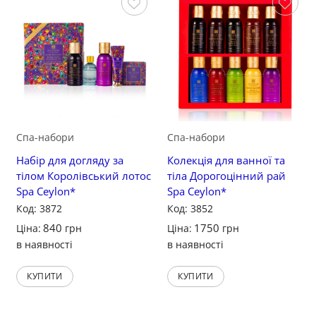
Зберегти
Зберегти
Спа-набори
Спа-набори
Набір для догляду за
Колекція для ванної та
тілом Королівський лотос
тіла Дорогоцінний рай
Spa Ceylon*
Spa Ceylon*
Код: 3872
Код: 3852
840
1750
Ціна:
грн
Ціна:
грн
в наявності
в наявності
КУПИТИ
КУПИТИ