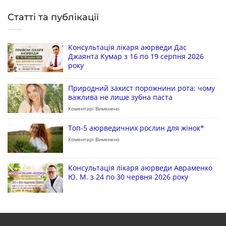
Статті та публікації
Консультація лікаря аюрведи Дас
Джаянта Кумар з 16 по 19 серпня 2026
року
Природний захист порожнини рота: чому
важлива не лише зубна паста
Коментарі Вимкнено
Топ-5 аюрведичних рослин для жінок*
Коментарі Вимкнено
Консультація лікаря аюрведи Авраменко
Ю. М. з 24 по 30 червня 2026 року