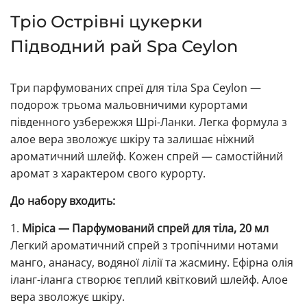
Тріо Острівні цукерки
Підводний рай Spa Ceylon
Три парфумованих спреї для тіла Spa Ceylon —
подорож трьома мальовничими курортами
південного узбережжя Шрі-Ланки. Легка формула з
алое вера зволожує шкіру та залишає ніжний
ароматичний шлейф. Кожен спрей — самостійний
аромат з характером свого курорту.
До набору входить:
1.
Міріса — Парфумований спрей для тіла, 20 мл
Легкий ароматичний спрей з тропічними нотами
манго, ананасу, водяної лілії та жасмину. Ефірна олія
іланг-іланга створює теплий квітковий шлейф. Алое
вера зволожує шкіру.