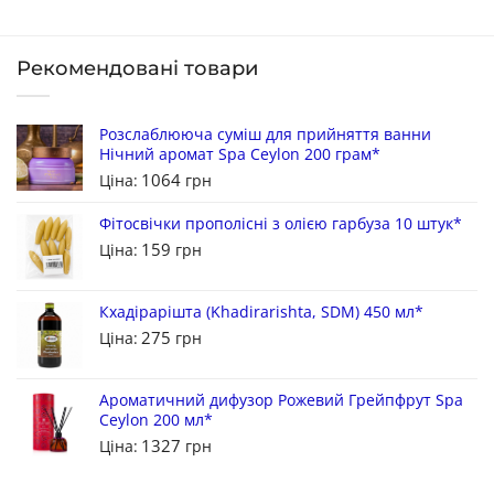
Рекомендовані товари
Розслаблююча суміш для прийняття ванни
Нічний аромат Spa Ceylon 200 грам*
1064
Ціна:
грн
Фітосвічки прополісні з олією гарбуза 10 штук*
159
Ціна:
грн
Кхадірарішта (Khadirarishta, SDM) 450 мл*
275
Ціна:
грн
Ароматичний дифузор Рожевий Грейпфрут Spa
Ceylon 200 мл*
1327
Ціна:
грн