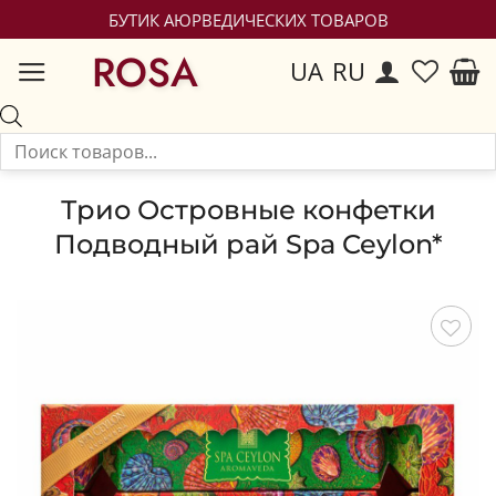
БУТИК АЮРВЕДИЧЕСКИХ ТОВАРОВ
ROSA
UA
RU
Трио Островные конфетки
Подводный рай Spa Ceylon*
Сохранить