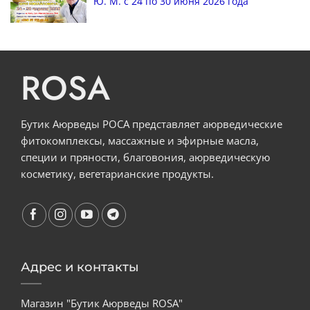
Ю. М. с 24 по 30 июня 2026 года
ROSA
Бутик Аюрведы РОСА представляет аюрведические
фитокомплексы, массажные и эфирные масла,
специи и пряности, благовония, аюрведическую
косметику, вегетарианские продукты.
Адрес и контакты
Магазин "Бутик Аюрведы ROSA"