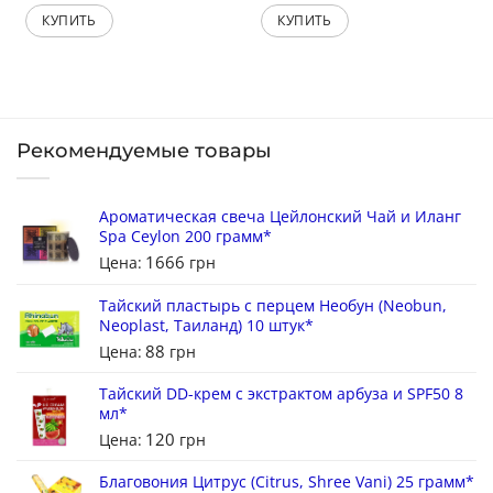
КУПИТЬ
КУПИТЬ
Рекомендуемые товары
Ароматическая свеча Цейлонский Чай и Иланг
Spa Ceylon 200 грамм*
1666
Цена:
грн
Тайский пластырь с перцем Необун (Neobun,
Neoplast, Таиланд) 10 штук*
88
Цена:
грн
Тайский DD-крем с экстрактом арбуза и SPF50 8
мл*
120
Цена:
грн
Благовония Цитрус (Citrus, Shree Vani) 25 грамм*