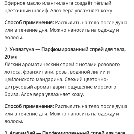
Эфирное масло иланг-иланга создаёт тёплый
цветочный шлейф. Алоэ вера увлажняет кожу.
Способ применения:
Распылить на тело после душа
или в течение дня. Можно наносить на одежду и
волосы.
2.
Унаватуна — Парфюмированный спрей для тела,
20 мл
Лёгкий ароматический спрей с нотами розового
лотоса, франжипани, розы, водяной лилии и
цейлонского мандарина. Свежий цветочно-
цитрусовый аромат дарит ощущение морского
бриза. Алоэ вера увлажняет кожу.
Способ применения:
Распылить на тело после душа
или в течение дня. Можно наносить на одежду и
волосы.
3.
Аругамбай — Парфюмированный спрей для тела,