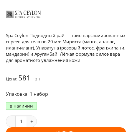
Spa Ceylon Подводный рай — трио парфюмированных
спреев для тела по 20 мл: Мирисса (манго, ананас,
иланг-иланг), Унаватуна (розовый лотос, франжипани,
мандарин) и Аругамбай. Лёгкая формула с алоэ вера
для ароматного увлажнения кожи.
581
грн
Цена:
1 набор
в наличии