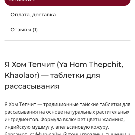
Оплата, доставка
Отзывы (1)
Я Хом Тепчит (Ya Hom Thepchit,
Khaolaor) — таблетки для
рассасывания
Я Хом Тепчит — традиционные тайские таблетки для
рассасывания на основе натуральных растительных
ингредиентов. Формула включает цветы жасмина,
индийскую мушмулу, апельсиновую кожуру,
бергамот, каффир-лайм, бутоны гвоздики, тычинки и