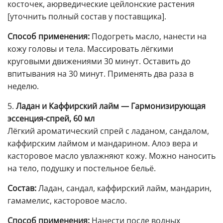
косточек, аюрведические цейлонские растения
[уточнить полный состав у поставщика].
Способ применения:
Подогреть масло, нанести на
кожу головы и тела. Массировать лёгкими
круговыми движениями 30 минут. Оставить до
впитывания на 30 минут. Применять два раза в
неделю.
5.
Ладан и Каффирский лайм — Гармонизирующая
эссенция-спрей, 60 мл
Лёгкий ароматический спрей с ладаном, сандалом,
каффирским лаймом и мандарином. Алоэ вера и
касторовое масло увлажняют кожу. Можно наносить
на тело, подушку и постельное бельё.
Состав:
Ладан, сандал, каффирский лайм, мандарин,
гамамелис, касторовое масло.
Способ применения:
Нанести после водных