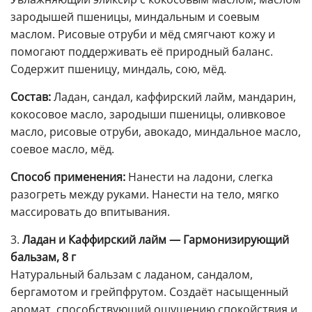
зародышей пшеницы, миндальным и соевым
маслом. Рисовые отруби и мёд смягчают кожу и
помогают поддерживать её природный баланс.
Содержит пшеницу, миндаль, сою, мёд.
Состав:
Ладан, сандал, каффирский лайм, мандарин,
кокосовое масло, зародыши пшеницы, оливковое
масло, рисовые отруби, авокадо, миндальное масло,
соевое масло, мёд.
Способ применения:
Нанести на ладони, слегка
разогреть между руками. Нанести на тело, мягко
массировать до впитывания.
3.
Ладан и Каффирский лайм — Гармонизирующий
бальзам, 8 г
Натуральный бальзам с ладаном, сандалом,
бергамотом и грейпфрутом. Создаёт насыщенный
аромат, способствующий ощущению спокойствия и