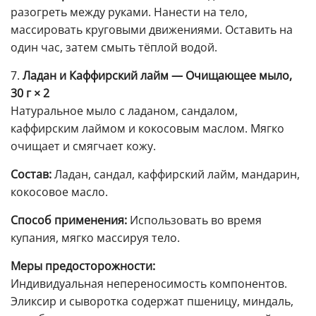
разогреть между руками. Нанести на тело,
массировать круговыми движениями. Оставить на
один час, затем смыть тёплой водой.
7.
Ладан и Каффирский лайм — Очищающее мыло,
30 г × 2
Натуральное мыло с ладаном, сандалом,
каффирским лаймом и кокосовым маслом. Мягко
очищает и смягчает кожу.
Состав:
Ладан, сандал, каффирский лайм, мандарин,
кокосовое масло.
Способ применения:
Использовать во время
купания, мягко массируя тело.
Меры предосторожности:
Индивидуальная непереносимость компонентов.
Эликсир и сыворотка содержат пшеницу, миндаль,