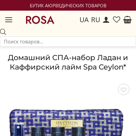
БУТИК АЮРВЕДИЧЕСКИХ ТОВАРОВ
ROSA
UA
RU
Домашний СПА-набор Ладан и
Каффирский лайм Spa Ceylon*
Сохранить