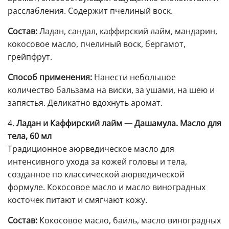
расслабления. Содержит пчелиный воск.
Состав:
Ладан, сандал, каффирский лайм, мандарин,
кокосовое масло, пчелиный воск, бергамот,
грейпфрут.
Способ применения:
Нанести небольшое
количество бальзама на виски, за ушами, на шею и
запястья. Деликатно вдохнуть аромат.
4.
Ладан и Каффирский лайм — Дашамула. Масло для
тела, 60 мл
Традиционное аюрведическое масло для
интенсивного ухода за кожей головы и тела,
созданное по классической аюрведической
формуле. Кокосовое масло и масло виноградных
косточек питают и смягчают кожу.
Состав:
Кокосовое масло, баиль, масло виноградных