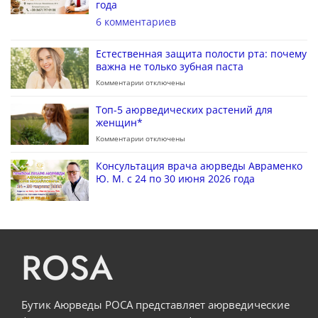
года
6 комментариев
Естественная защита полости рта: почему
важна не только зубная паста
Комментарии
отключены
Топ-5 аюрведических растений для
женщин*
Комментарии
отключены
Консультация врача аюрведы Авраменко
Ю. М. с 24 по 30 июня 2026 года
ROSA
Бутик Аюрведы РОСА представляет аюрведические