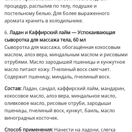
процедур, распылив по телу, подушке и
постельному белью. Для более выраженного
аромата хранить в холодильнике.
6.
Ладан и Каффирский лайм — Успокаивающая
сыворотка для массажа тела, 60 мл
Сыворотка для массажа, обогащённая кокосовым
маслом, алоэ вера, миндальным маслом и рисовыми
отрубями. Масло зародышей пшеницы и кунжутное
масло питают кожу. Пчелиный воск смягчает.
Содержит пшеницу, миндаль, пчелиный воск.
Состав:
Ладан, сандал, каффирский лайм, мандарин,
кокосовое масло, алоэ вера, миндальное масло,
оливковое масло, рисовые отруби, зародыши
пшеницы, пчелиный воск, кунжут, баиль, масло
виноградных косточек.
Способ применения:
Нанести на ладони, слегка