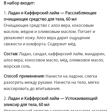
В набор входит:
1.
Ладан и Каффирский лайм — Расслабляющее
очищающее средство для тела, 60 мл
Очищающее средство с алоэ вера, кокосовым
маслом, мёдом и оливковым маслом. Питает и
увлажняет кожу. Алоэ вера дарит ощущение
свежести и комфорта. Содержит мёд.
Состав:
Ладан, сандал, каффирский лайм, мандарин,
алоэ вера, кокосовое масло, мёд, оливковое масло,
морская соль.
Способ применения:
Нанести на ладони, слегка
разогреть между руками. Нанести на тело, мягко
массировать до впитывания.
2.
Ладан и Каффирский лайм — Успокаивающий
эликсир для тела, 60 мл
Увлажняющий эликсир с кокосовым маслом, маслом