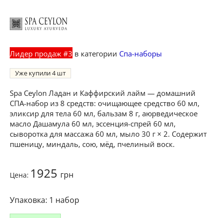
Лидер продаж #3
в категории
Спа-наборы
Уже купили
4
Spa Ceylon Ладан и Каффирский лайм — домашний
СПА-набор из 8 средств: очищающее средство 60 мл,
эликсир для тела 60 мл, бальзам 8 г, аюрведическое
масло Дашамула 60 мл, эссенция-спрей 60 мл,
сыворотка для массажа 60 мл, мыло 30 г × 2. Содержит
пшеницу, миндаль, сою, мёд, пчелиный воск.
1925
грн
Цена:
1 набор