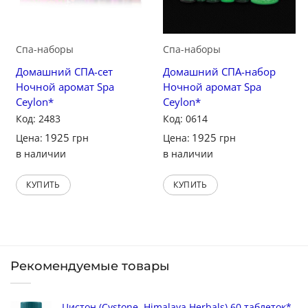
Спа-наборы
Спа-наборы
Домашний СПА-сет
Домашний СПА-набор
Ночной аромат Spa
Ночной аромат Spa
Ceylon*
Ceylon*
Код: 2483
Код: 0614
1925
1925
Цена:
грн
Цена:
грн
в наличии
в наличии
КУПИТЬ
КУПИТЬ
Рекомендуемые товары
Цистон (Cystone, Himalaya Herbals) 60 таблеток*