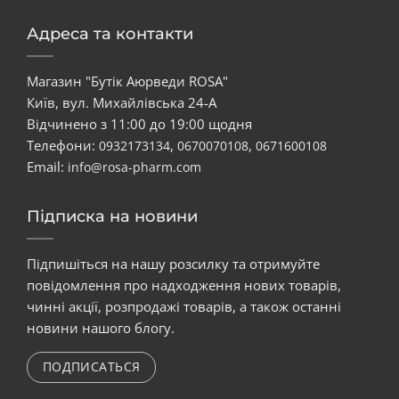
Адреса та контакти
Магазин "Бутік Аюрведи ROSA"
Київ, вул. Михайлівська 24-А
Відчинено з 11:00 до 19:00 щодня
Телефони:
,
,
0932173134
0670070108
0671600108
Email:
info@rosa-pharm.com
Підписка на новини
Підпишіться на нашу розсилку та отримуйте
повідомлення про надходження нових товарів,
чинні акції, розпродажі товарів, а також останні
новини нашого блогу.
ПОДПИСАТЬСЯ