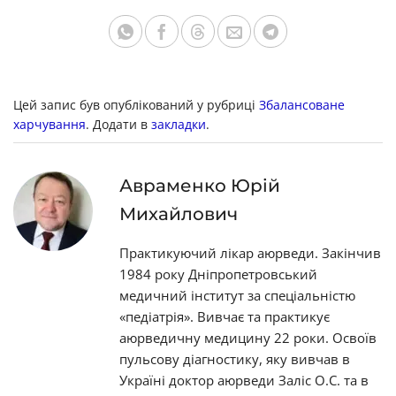
Цей запис був опублікований у рубриці
Збалансоване
харчування
. Додати в
закладки
.
Авраменко Юрій
Михайлович
Практикуючий лікар аюрведи. Закінчив
1984 року Дніпропетровський
медичний інститут за спеціальністю
«педіатрія». Вивчає та практикує
аюрведичну медицину 22 роки. Освоїв
пульсову діагностику, яку вивчав в
Україні доктор аюрведи Заліс О.С. та в