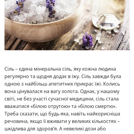
Сіль – єдина мінеральна сіль, яку кожна людина
регулярно та щодня додає в їжу. Сіль завжди була
одною з найбільш апетитних прикрас їжі. Колись
вона цінувалася на вагу золота. Однак, у нашому
світі, не без участі сучасної медицини, сіль стала
вважатися «білою отрутою» та «білою смертю».
Треба сказати, що будь-яка, навіть найкорисніша
речовина, якщо її вживати у великих кількостях –
шкідлива для здоров’я. А невеликі дози або