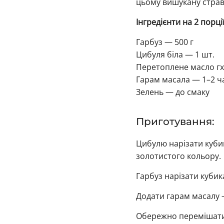
цьому вишукану страв
Інгредієнти на 2 порції
Гарбуз — 500 г
Цибуля біла — 1 шт.
Перетоплене масло гх
Гарам масала — 1–2 ч
Зелень — до смаку
Приготування:
Цибулю нарізати кубик
золотистого кольору.
Гарбуз нарізати кубик
Додати гарам масалу —
Обережно перемішати 