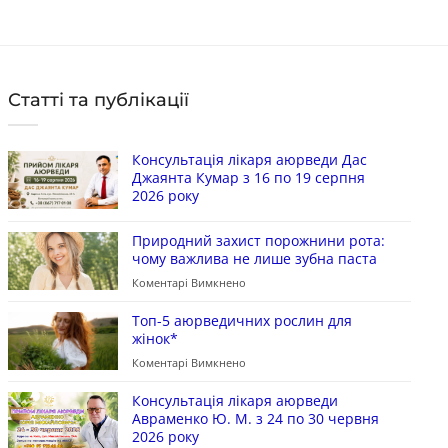
Статті та публікації
Консультація лікаря аюрведи Дас
Джаянта Кумар з 16 по 19 серпня
2026 року
Природний захист порожнини рота:
чому важлива не лише зубна паста
Коментарі Вимкнено
Топ-5 аюрведичних рослин для
жінок*
Коментарі Вимкнено
Консультація лікаря аюрведи
Авраменко Ю. М. з 24 по 30 червня
2026 року