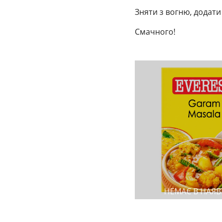
Зняти з вогню, додати 
Смачного!
НЕМАЄ В НАЯВ