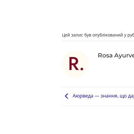
Цей запис був опублікований у ру
Rosa Ayurv
Аюрведа — знання, що дар