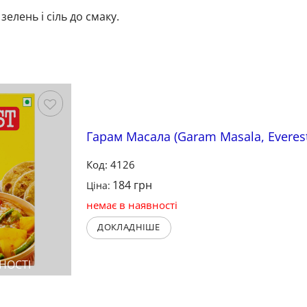
зелень і сіль до смаку.
Зберегти
Гарам Масала (Garam Masala, Everest
Код: 4126
184
грн
Ціна:
немає в наявності
ДОКЛАДНІШЕ
НОСТІ