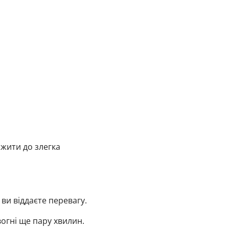
ажити до злегка
 ви віддаєте перевагу.
огні ще пару хвилин.