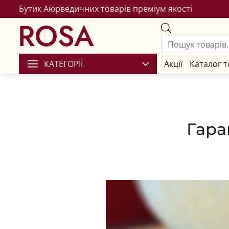
Бутик Аюрведичних товарів преміум якості
ROSA
КАТЕГОРІЇ
Акції
Каталог т
Гара