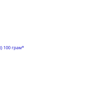
) 100 грам*