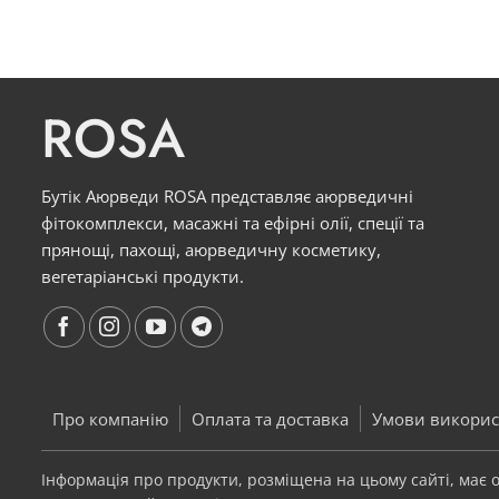
ROSA
Бутік Аюрведи ROSA представляє аюрведичні
фітокомплекси, масажні та ефірні олії, спеції та
прянощі, пахощі, аюрведичну косметику,
вегетаріанські продукти.
Про компанію
Оплата та доставка
Умови викорис
Інформація про продукти, розміщена на цьому сайті, має