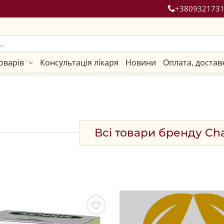
+380932173
оварів
Консультація лікаря
Новини
Оплата, достав
Всі товари бренду Ch