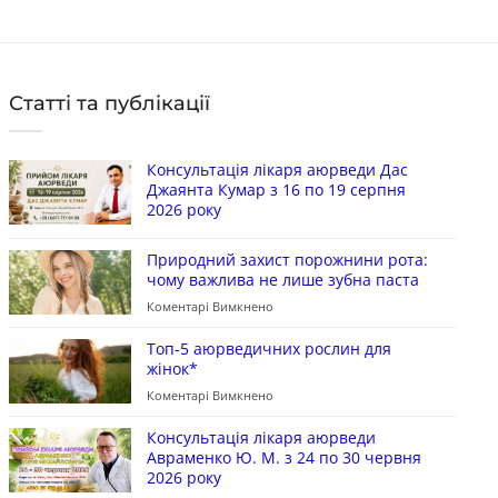
Статті та публікації
Консультація лікаря аюрведи Дас
Джаянта Кумар з 16 по 19 серпня
2026 року
Природний захист порожнини рота:
чому важлива не лише зубна паста
Коментарі Вимкнено
Топ-5 аюрведичних рослин для
жінок*
Коментарі Вимкнено
Консультація лікаря аюрведи
Авраменко Ю. М. з 24 по 30 червня
2026 року