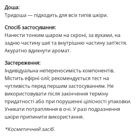
Доша:
Тридоша — підходить для всіх типів шкіри.
Спосіб застосування:
Нанести тонким шаром на скроні, за вухами, на
задню частину шиї та внутрішню частину запʼястя.
Акуратно вдихнути аромат.
Застереження:
Індивідуальна непереносимість компонентів.
Містить ефірні олії; рекомендується тест на
чутливість перед першим застосуванням. Не
використовувати після закінчення терміну
придатності або при порушенні цілісності упаковки.
Уникати потрапляння в очі. У разі подразнення
шкіри припинити використання.
*Косметичний засіб.