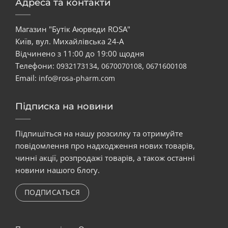
Адреса та контакти
Магазин "Бутік Аюрведи ROSA"
Київ, вул. Михайлівська 24-А
Відчинено з 11:00 до 19:00 щодня
Телефони:
,
,
0932173134
0670070108
0671600108
Email:
info@rosa-pharm.com
Підписка на новини
Підпишіться на нашу розсилку та отримуйте
повідомлення про надходження нових товарів,
чинні акції, розпродажі товарів, а також останні
новини нашого блогу.
ПОДПИСАТЬСЯ