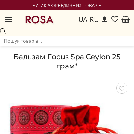
БУТИК АЮРВЕДИЧНИХ ТОВАРІВ
ROSA
UA
RU
Бальзам Focus Spa Ceylon 25
грам*
Зберегти