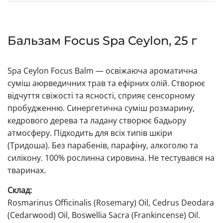
Бальзам Focus Spa Ceylon, 25 г
Spa Ceylon Focus Balm — освіжаюча ароматична
суміш аюрведичних трав та ефірних олій. Створює
відчуття свіжості та ясності, сприяє сенсорному
пробудженню. Синергетична суміш розмарину,
кедрового дерева та ладану створює бадьору
атмосферу. Підходить для всіх типів шкіри
(Тридоша). Без парабенів, парафіну, алкоголю та
силікону. 100% рослинна сировина. Не тестувався на
тваринах.
Склад:
Rosmarinus Officinalis (Rosemary) Oil, Cedrus Deodara
(Cedarwood) Oil, Boswellia Sacra (Frankincense) Oil.