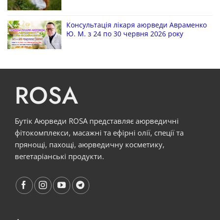
Консультація лікаря аюрведи Авраменко
Ю. М. з 24 по 30 червня 2026 року
ROSA
Бутік Аюрведи ROSA представляє аюрведичні
фітокомплекси, масажні та ефірні олії, спеції та
прянощі, пахощі, аюрведичну косметику,
вегетаріанські продукти.