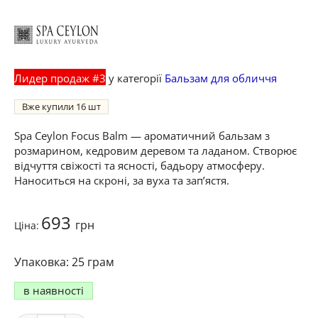
Лидер продаж #3
у категорії
Бальзам для обличчя
Вже купили
16
Spa Ceylon Focus Balm — ароматичний бальзам з
розмарином, кедровим деревом та ладаном. Створює
відчуття свіжості та ясності, бадьору атмосферу.
Наноситься на скроні, за вуха та зап’ястя.
693
грн
Ціна:
25 грам
в наявності