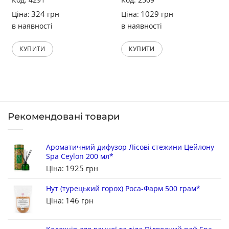
324
1029
Ціна:
грн
Ціна:
грн
в наявності
в наявності
КУПИТИ
КУПИТИ
Рекомендовані товари
Ароматичний дифузор Лісові стежини Цейлону
Spa Ceylon 200 мл*
1925
Ціна:
грн
Нут (турецький горох) Роса-Фарм 500 грам*
146
Ціна:
грн