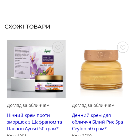
СХОЖІ ТОВАРИ
Зберегти
Зберегти
Догляд за обличчям
Догляд за обличчям
Нічний крем проти
Денний крем для
зморшок з Шафраном та
обличчя Білий Рис Spa
Папаєю Ayusri 50 грам*
Ceylon 50 грам*
Код: 4291
Код: 2509