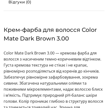
Відгуки (0)
Крем-фарба для волосся Color
Mate Dark Brown 3.00
Color Mate Dark Brown 3.00 — кремова фарба для
волосся з насиченим темно-коричневим відтінком.
Густа кремова текстура не стікає і не крапає,
рівномірно розподіляється від коренів до кінчиків.
Забезпечує рівномірне зафарбовування, зокрема
сивини. Збагачена натуральними оліями та
поживними мікроелементами, надає волоссю блиск
і м’якість. Підтримує природний pH-баланс шкіри
голови. Колір проникає глибоко в структуру волосся
та тримається тривалий час. Зручна для