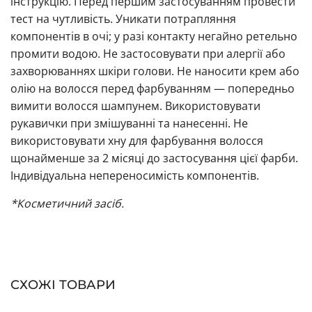
інструкцію. Перед першим застосуванням провести
тест на чутливість. Уникати потрапляння
компонентів в очі; у разі контакту негайно ретельно
промити водою. Не застосовувати при алергії або
захворюваннях шкіри голови. Не наносити крем або
олію на волосся перед фарбуванням — попередньо
вимити волосся шампунем. Використовувати
рукавички при змішуванні та нанесенні. Не
використовувати хну для фарбування волосся
щонайменше за 2 місяці до застосування цієї фарби.
Індивідуальна непереносимість компонентів.
*Косметичний засіб.
СХОЖІ ТОВАРИ