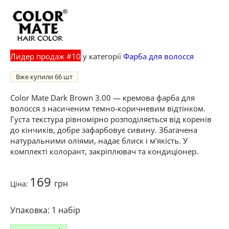
Лидер продаж #10
у категорії
Фарба для волосся
Вже купили
66
Color Mate Dark Brown 3.00 — кремова фарба для
волосся з насиченим темно-коричневим відтінком.
Густа текстура рівномірно розподіляється від коренів
до кінчиків, добре зафарбовує сивину. Збагачена
натуральними оліями, надає блиск і м’якість. У
комплекті колорант, закріплювач та кондиціонер.
169
грн
Ціна:
1 набір