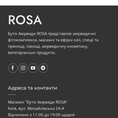
ROSA
Бутік Аюрведи ROSA представляє аюрведичні
фітокомплекси, масажні та ефірні олії, спеції та
прянощі, пахощі, аюрведичну косметику,
вегетаріанські продукти.
Адреса та контакти
Магазин "Бутік Аюрведи ROSA"
Київ, вул. Михайлівська 24-А
Відчинено з 11:00 до 19:00 щодня