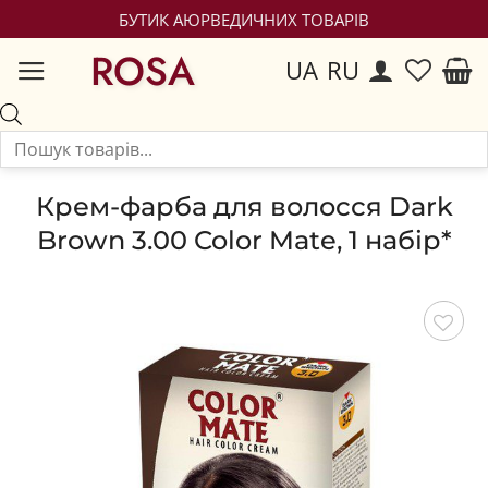
БУТИК АЮРВЕДИЧНИХ ТОВАРІВ
ROSA
UA
RU
Крем-фарба для волосся Dark
Brown 3.00 Color Mate, 1 набір*
Зберегти