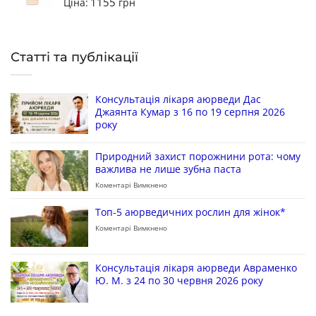
1155
Ціна:
грн
Статті та публікації
Консультація лікаря аюрведи Дас
Джаянта Кумар з 16 по 19 серпня 2026
року
Природний захист порожнини рота: чому
важлива не лише зубна паста
Коментарі Вимкнено
Топ-5 аюрведичних рослин для жінок*
Коментарі Вимкнено
Консультація лікаря аюрведи Авраменко
Ю. М. з 24 по 30 червня 2026 року