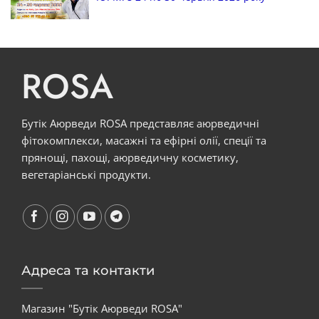
ROSA
Бутік Аюрведи ROSA представляє аюрведичні
фітокомплекси, масажні та ефірні олії, спеції та
прянощі, пахощі, аюрведичну косметику,
вегетаріанські продукти.
Адреса та контакти
Магазин "Бутік Аюрведи ROSA"