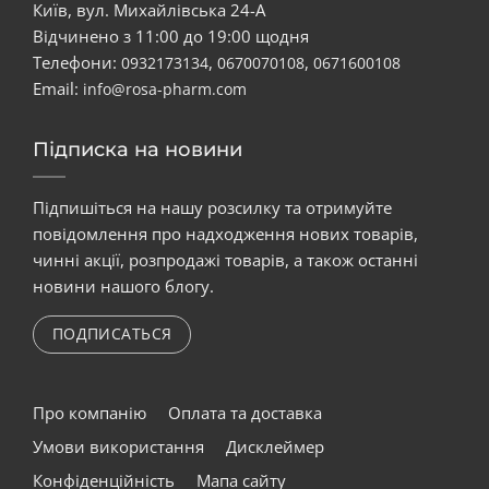
Київ, вул. Михайлівська 24-А
Відчинено з 11:00 до 19:00 щодня
Телефони:
,
,
0932173134
0670070108
0671600108
Email:
info@rosa-pharm.com
Підписка на новини
Підпишіться на нашу розсилку та отримуйте
повідомлення про надходження нових товарів,
чинні акції, розпродажі товарів, а також останні
новини нашого блогу.
ПОДПИСАТЬСЯ
Про компанію
Оплата та доставка
Умови використання
Дисклеймер
Конфіденційність
Мапа сайту