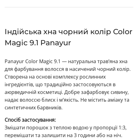
Індійська хна чорний колір Color
Magic 9.1 Panayur
Panayur Color Magic 9.1 — натуральна трав’яна хна
для фарбування волосся в насичений чорний колір.
Створена на основі комплексу рослинних
інгредієнтів, що традиційно застосовуються в
аюрведичній косметиці. Добре зафарбовує сивину,
надає волоссю блиск і м’якість. Не містить аміаку та
синтетичних барвників.
Спосіб застосування:
Змішати порошок з теплою водою у пропорції 1:3,
перемішати та залишити на 3 години або на ніч.