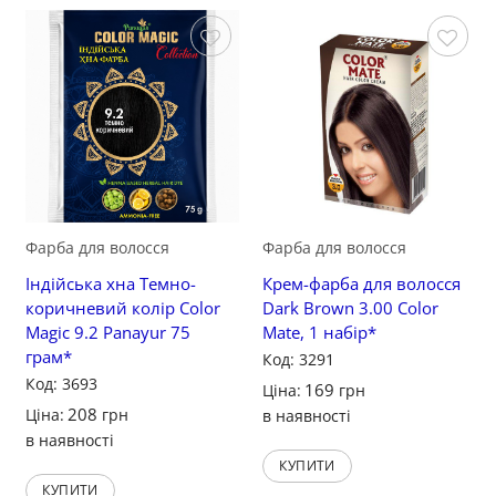
Зберегти
Зберегти
Фарба для волосся
Фарба для волосся
Індійська хна Темно-
Крем-фарба для волосся
коричневий колір Color
Dark Brown 3.00 Color
Magic 9.2 Panayur 75
Mate, 1 набір*
грам*
Код: 3291
Код: 3693
169
Ціна:
грн
208
Ціна:
грн
в наявності
в наявності
КУПИТИ
КУПИТИ