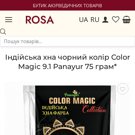
БУТИК АЮРВЕДИЧНИХ ТОВАРІВ
ROSA
UA
RU
Індійська хна чорний колір Color
Magic 9.1 Panayur 75 грам*
Зберегти