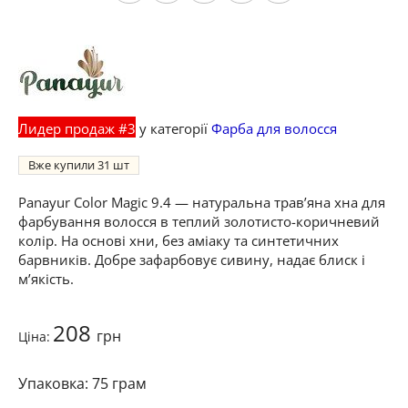
Лидер продаж #3
у категорії
Фарба для волосся
Вже купили
31
Panayur Color Magic 9.4 — натуральна трав’яна хна для
фарбування волосся в теплий золотисто-коричневий
колір. На основі хни, без аміаку та синтетичних
барвників. Добре зафарбовує сивину, надає блиск і
м’якість.
208
грн
Ціна:
75 грам