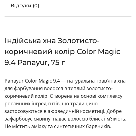
Відгуки (0)
Індійська хна Золотисто-
коричневий колір Color Magic
9.4 Panayur, 75 г
Panayur Color Magic 9.4 — натуральна трав’яна хна
для фарбування волосся в теплий золотисто-
коричневий колір. Створена на основі комплексу
рослинних інгредієнтів, що традиційно
застосовуються в аюрведичній косметиці. Добре
зафарбовує сивину, надає волоссю блиск і м’якість.
Не містить аміаку та синтетичних барвників.