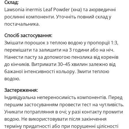
Склад:
Lawsonia inermis Leaf Powder (хна) та аюрведичні
рослинні компоненти. Уточніть повний склад у
постачальника.
Спосіб застосування:
Змішати порошок з теплою водою у пропорції 1:3,
перемішати та залишити на 3 години або на ніч.
Нанести пасту за допомогою пензлика від коренів
до кінчиків. Витримати 30–45 хвилин залежно від
бажаної інтенсивності кольору. Змити теплою
водою.
Застереження:
Індивідуальна непереносимість компонентів. Перед
першим застосуванням провести тест на чутливість.
Уникати потрапляння в очі; у разі контакту промити
водою. Не використовувати після закінчення
терміну придатності або при порушенні цілісності