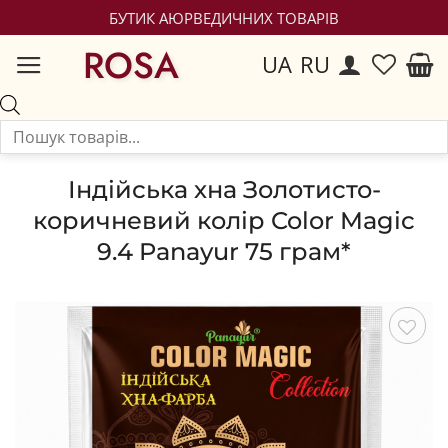
БУТИК АЮРВЕДИЧНИХ ТОВАРІВ
ROSA
UA
RU
Індійська хна Золотисто-
коричневий колір Color Magic
9.4 Panayur 75 грам*
Зберегти