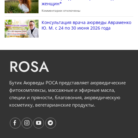
женщин*
Комментарии
отключены
Консультация врача аюрведы Авраменко
Ю. М. с 24 по 30 июня 2026 года
ROSA
Бутик Аюрведы РОСА представляет аюрведические
фитокомплексы, массажные и эфирные масла,
специи и пряности, благовония, аюрведическую
косметику, вегетарианские продукты.