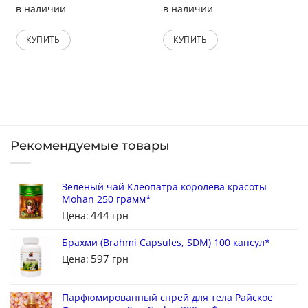
в наличии
в наличии
КУПИТЬ
КУПИТЬ
Рекомендуемые товары
Зелёный чай Клеопатра королева красоты
Mohan 250 грамм*
444
Цена:
грн
Брахми (Brahmi Capsules, SDM) 100 капсул*
597
Цена:
грн
Парфюмированный спрей для тела Райское