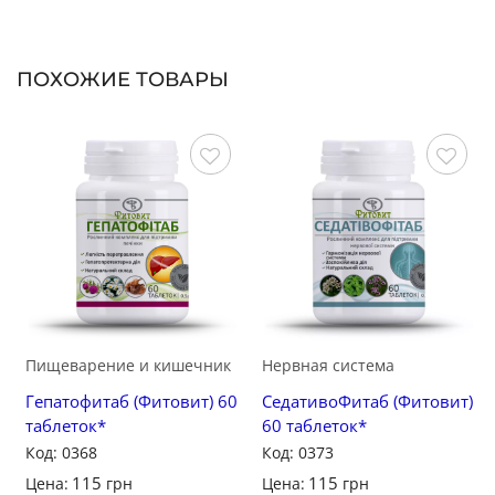
ПОХОЖИЕ ТОВАРЫ
Сохранить
Сохранить
Пищеварение и кишечник
Нервная система
Гепатофитаб (Фитовит) 60
СедативоФитаб (Фитовит)
таблеток*
60 таблеток*
Код: 0368
Код: 0373
115
115
Цена:
грн
Цена:
грн