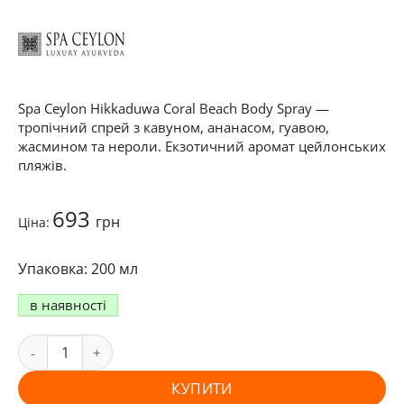
Spa Ceylon Hikkaduwa Coral Beach Body Spray —
тропічний спрей з кавуном, ананасом, гуавою,
жасмином та нероли. Екзотичний аромат цейлонських
пляжів.
693
грн
Ціна:
200 мл
в наявності
КУПИТИ