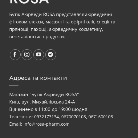
Бутік Аюрведи ROSA представляє аюрведичні
фітокомплекси, масажні та ефірні олії, спеції та
прянощі, пахощі, аюрведичну косметику,
вегетаріанські продукти.
Адреса та контакти
Магазин "Бутік Аюрведи ROSA"
Київ, вул. Михайлівська 24-А
Відчинено з 11:00 до 19:00 щодня
Телефони:
,
,
0932173134
0670070108
0671600108
Email:
info@rosa-pharm.com