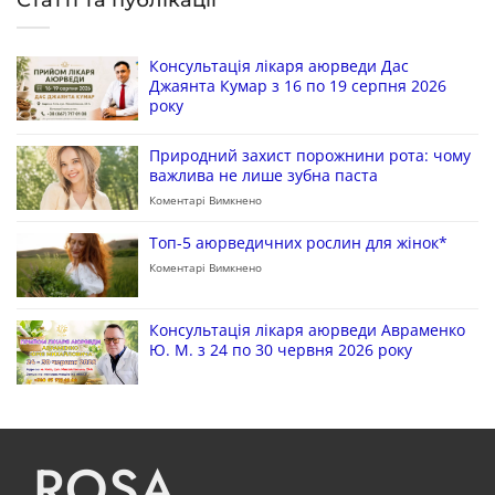
Статті та публікації
Консультація лікаря аюрведи Дас
Джаянта Кумар з 16 по 19 серпня 2026
року
Природний захист порожнини рота: чому
важлива не лише зубна паста
Коментарі Вимкнено
Топ-5 аюрведичних рослин для жінок*
Коментарі Вимкнено
Консультація лікаря аюрведи Авраменко
Ю. М. з 24 по 30 червня 2026 року
ROSA