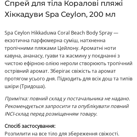
Спрей для тіла Коралові пляжі
Хіккадуви Spa Ceylon, 200 мл
Spa Ceylon Hikkaduwa Coral Beach Body Spray —
екзотична парфюмерна суміш, натхненна
тропічними пляжами Цейлону. Ароматні ноти
кавуна, ананасу, гуави та жасмину у поєднанні з
чистою ефірною олією нероли створюють тропічний
острівний аромат. Зберігає свіжість та аромат
протягом усього дня. Підходить для всіх дош та типів
шкіри (Тридоша).
Примітка: повний склад у постачальника не надано.
Рекомендується запросити та опублікувати повний
INCI-склад перед розміщенням товару.
Спосіб застосування:
Розпилити на все тіло для збереження свіжості.