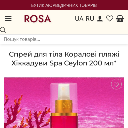
БУТИК АЮРВЕДИЧНИХ ТОВАРІВ
ROSA
UA
RU
Спрей для тіла Коралові пляжі
Хіккадуви Spa Ceylon 200 мл*
Зберегти