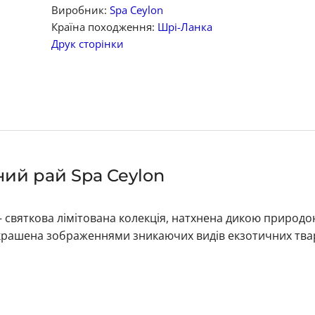
Виробник:
Spa Ceylon
Країна походження:
Шрі-Ланка
Друк сторінки
ний рай Spa Ceylon
n — святкова лімітована колекція, натхнена дикою природ
крашена зображеннями зникаючих видів екзотичних тва