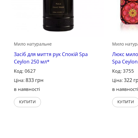
Мило натуральне
Мило натур
Засіб для миття рук Спокій Spa
Люкс мило
Ceylon 250 мл*
Spa Ceylon
Код: 0627
Код: 3755
833
грн
322
г
Ціна:
Ціна:
в наявності
в наявност
КУПИТИ
КУПИТИ