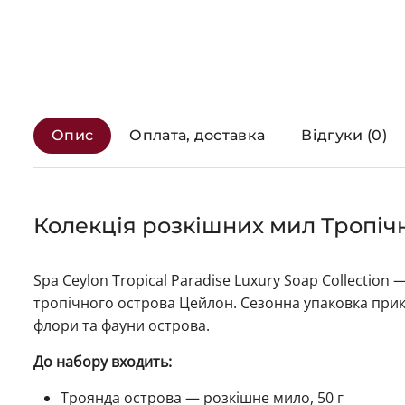
Опис
Оплата, доставка
Відгуки (0)
Колекція розкішних мил Тропіч
Spa Ceylon Tropical Paradise Luxury Soap Collectio
тропічного острова Цейлон. Сезонна упаковка при
флори та фауни острова.
До набору входить:
Троянда острова — розкішне мило, 50 г