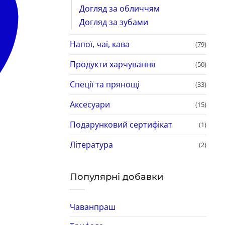
Догляд за обличчям
Догляд за зубами
Напої, чаї, кава
(79)
Продукти харчування
(50)
Спеції та прянощі
(33)
Аксесуари
(15)
Подарунковий сертифікат
(1)
Література
(2)
Популярні добавки
Чаванпраш