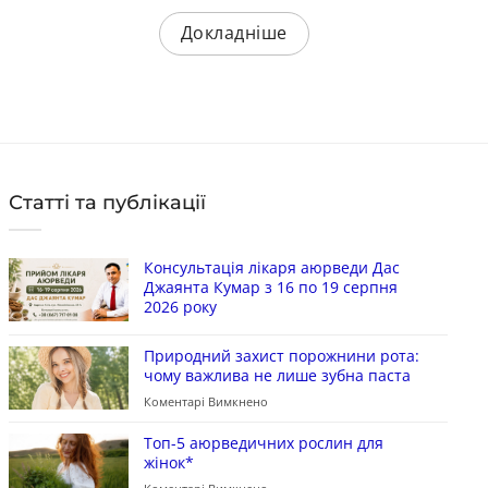
Докладніше
Статті та публікації
Консультація лікаря аюрведи Дас
Джаянта Кумар з 16 по 19 серпня
2026 року
Природний захист порожнини рота:
чому важлива не лише зубна паста
Коментарі Вимкнено
Топ-5 аюрведичних рослин для
жінок*